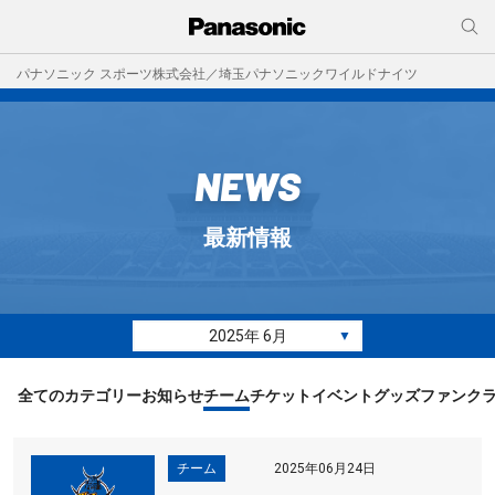
パナソニック スポーツ株式会社／埼玉パナソニックワイルドナイツ
NEWS
最新情報
2025年 6月
▼
全てのカテゴリー
お知らせ
チーム
チケット
イベント
グッズ
ファンク
チーム
2025年06月24日