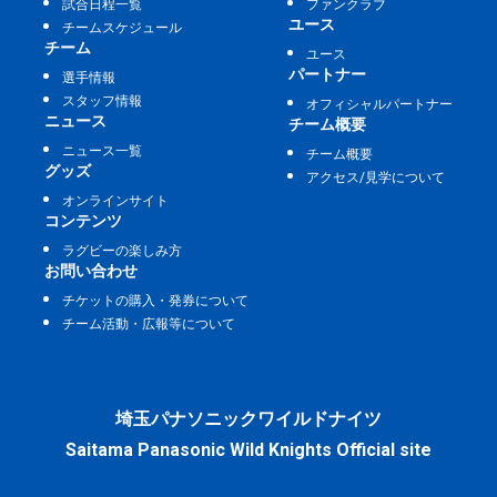
試合日程一覧
ファンクラブ
ユース
チームスケジュール
チーム
ユース
パートナー
選手情報
スタッフ情報
オフィシャルパートナー
ニュース
チーム概要
ニュース一覧
チーム概要
グッズ
アクセス/見学について
オンラインサイト
コンテンツ
ラグビーの楽しみ方
お問い合わせ
チケットの購入・発券について
チーム活動・広報等について
埼玉パナソニックワイルドナイツ
Saitama Panasonic Wild Knights Official site