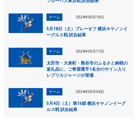
ブルーパス東京戦 試合結果
チーム
2024年05月18日
5月18日（土）プレーオフ 横浜キヤノンイ
ーグルス戦 試合結果
チーム
2024年05月17日
太田市・大泉町・熊谷市のふるさと納税の
返礼品に、ご希望選手1名分のサイン入り
レプリカジャージが登場
チーム
2024年05月04日
5月4日（土）第16節 横浜キヤノンイーグ
ルス戦 試合結果