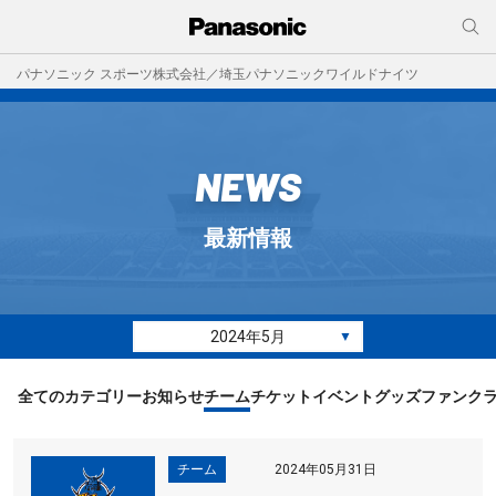
パナソニック スポーツ株式会社／埼玉パナソニックワイルドナイツ
NEWS
最新情報
2024年5月
▼
全てのカテゴリー
お知らせ
チーム
チケット
イベント
グッズ
ファンク
チーム
2024年05月31日