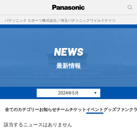
パナソニック スポーツ株式会社／埼玉パナソニックワイルドナイツ
NEWS
最新情報
2024年5月
▼
全てのカテゴリー
お知らせ
チーム
チケット
イベント
グッズ
ファンク
該当するニュースはありません