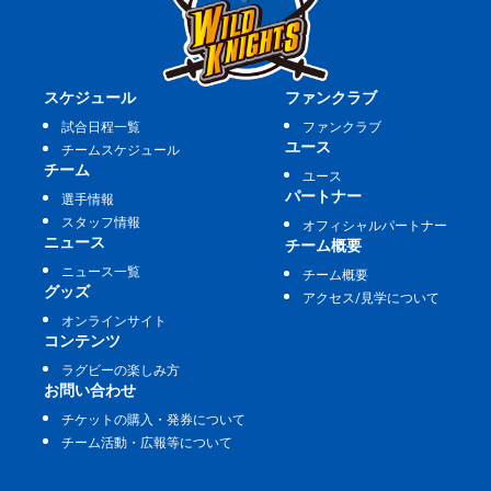
スケジュール
ファンクラブ
試合日程一覧
ファンクラブ
ユース
チームスケジュール
チーム
ユース
パートナー
選手情報
スタッフ情報
オフィシャルパートナー
ニュース
チーム概要
ニュース一覧
チーム概要
グッズ
アクセス/見学について
オンラインサイト
コンテンツ
ラグビーの楽しみ方
お問い合わせ
チケットの購入・発券について
チーム活動・広報等について