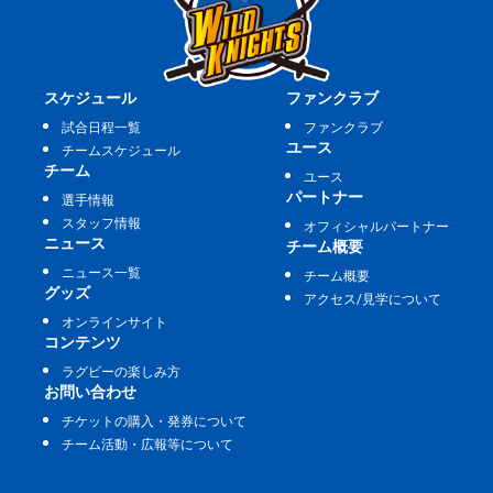
スケジュール
ファンクラブ
試合日程一覧
ファンクラブ
ユース
チームスケジュール
チーム
ユース
パートナー
選手情報
スタッフ情報
オフィシャルパートナー
ニュース
チーム概要
ニュース一覧
チーム概要
グッズ
アクセス/見学について
オンラインサイト
コンテンツ
ラグビーの楽しみ方
お問い合わせ
チケットの購入・発券について
チーム活動・広報等について