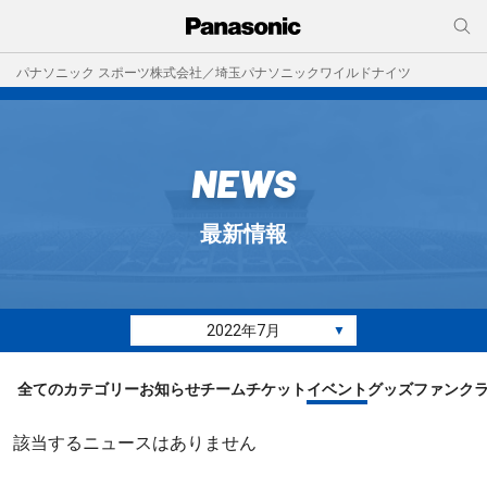
パナソニック スポーツ株式会社／埼玉パナソニックワイルドナイツ
NEWS
最新情報
2022年7月
▼
全てのカテゴリー
お知らせ
チーム
チケット
イベント
グッズ
ファンク
該当するニュースはありません