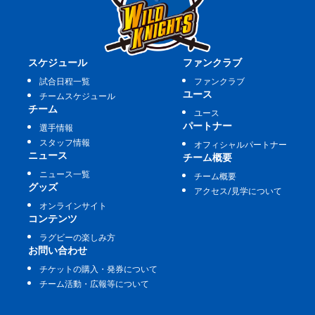
スケジュール
ファンクラブ
試合日程一覧
ファンクラブ
ユース
チームスケジュール
チーム
ユース
パートナー
選手情報
スタッフ情報
オフィシャルパートナー
ニュース
チーム概要
ニュース一覧
チーム概要
グッズ
アクセス/見学について
オンラインサイト
コンテンツ
ラグビーの楽しみ方
お問い合わせ
チケットの購入・発券について
チーム活動・広報等について