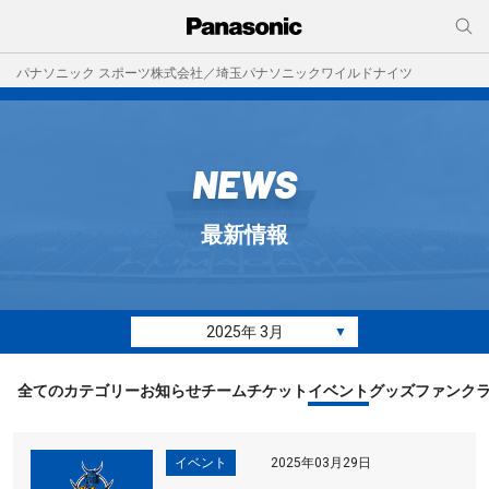
パナソニック スポーツ株式会社／埼玉パナソニックワイルドナイツ
NEWS
最新情報
2025年 3月
▼
全てのカテゴリー
お知らせ
チーム
チケット
イベント
グッズ
ファンク
イベント
2025年03月29日