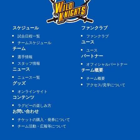
スケジュール
ファンクラブ
試合日程一覧
ファンクラブ
ユース
チームスケジュール
チーム
ユース
パートナー
選手情報
スタッフ情報
オフィシャルパートナー
ニュース
チーム概要
ニュース一覧
チーム概要
グッズ
アクセス/見学について
オンラインサイト
コンテンツ
ラグビーの楽しみ方
お問い合わせ
チケットの購入・発券について
チーム活動・広報等について