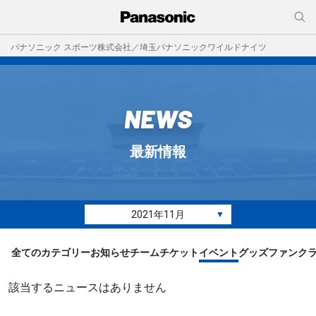
パナソニック スポーツ株式会社／埼玉パナソニックワイルドナイツ
NEWS
最新情報
2021年11月
▼
全てのカテゴリー
お知らせ
チーム
チケット
イベント
グッズ
ファンク
該当するニュースはありません