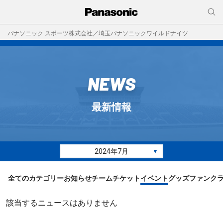
パナソニック スポーツ株式会社／埼玉パナソニックワイルドナイツ
NEWS
最新情報
2024年7月
▼
全てのカテゴリー
お知らせ
チーム
チケット
イベント
グッズ
ファンク
該当するニュースはありません