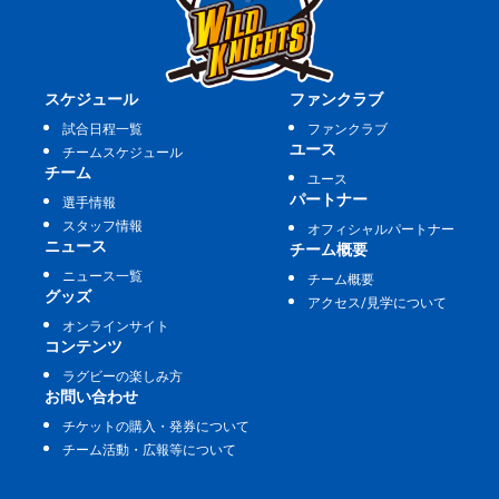
スケジュール
ファンクラブ
試合日程一覧
ファンクラブ
ユース
チームスケジュール
チーム
ユース
パートナー
選手情報
スタッフ情報
オフィシャルパートナー
ニュース
チーム概要
ニュース一覧
チーム概要
グッズ
アクセス/見学について
オンラインサイト
コンテンツ
ラグビーの楽しみ方
お問い合わせ
チケットの購入・発券について
チーム活動・広報等について