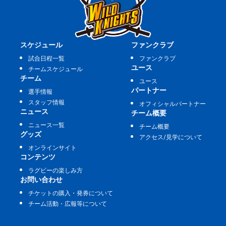
スケジュール
ファンクラブ
試合日程一覧
ファンクラブ
ユース
チームスケジュール
チーム
ユース
パートナー
選手情報
スタッフ情報
オフィシャルパートナー
ニュース
チーム概要
ニュース一覧
チーム概要
グッズ
アクセス/見学について
オンラインサイト
コンテンツ
ラグビーの楽しみ方
お問い合わせ
チケットの購入・発券について
チーム活動・広報等について