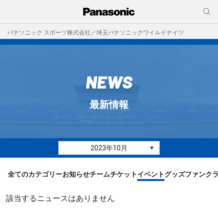
パナソニック スポーツ株式会社／埼玉パナソニックワイルドナイツ
NEWS
最新情報
2023年10月
▼
全てのカテゴリー
お知らせ
チーム
チケット
イベント
グッズ
ファンク
該当するニュースはありません