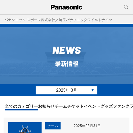
パナソニック スポーツ株式会社／埼玉パナソニックワイルドナイツ
NEWS
最新情報
2025年 3月
▼
全てのカテゴリー
お知らせ
チーム
チケット
イベント
グッズ
ファンク
チーム
2025年03月31日