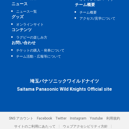
ニュース
チーム概要
ニュース一覧
チーム概要
グッズ
アクセス/見学について
オンラインサイト
コンテンツ
ラグビーの楽しみ方
お問い合わせ
チケットの購入・発券について
チーム活動・広報等について
埼玉パナソニックワイルドナイツ
Saitama Panasonic Wild Knights Official site
SNS アカウント
Facebook
Twitter
Instagram
Youtube
利用規約
サイトのご利用にあたって
ウェブアクセシビリティ方針