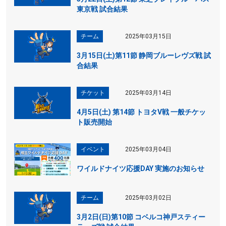
東京戦 試合結果
チーム
2025年03月15日
3月15日(土)第11節 静岡ブルーレヴズ戦 試
合結果
チケット
2025年03月14日
4月5日(土) 第14節 トヨタV戦 一般チケッ
ト販売開始
イベント
2025年03月04日
ワイルドナイツ応援DAY 実施のお知らせ
チーム
2025年03月02日
3月2日(日)第10節 コベルコ神戸スティー