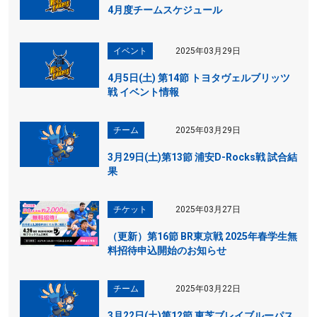
4月度チームスケジュール
イベント
2025年03月29日
4月5日(土) 第14節 トヨタヴェルブリッツ
戦 イベント情報
チーム
2025年03月29日
3月29日(土)第13節 浦安D-Rocks戦 試合結
果
チケット
2025年03月27日
（更新）第16節 BR東京戦 2025年春学生無
料招待申込開始のお知らせ
チーム
2025年03月22日
3月22日(土)第12節 東芝ブレイブルーパス