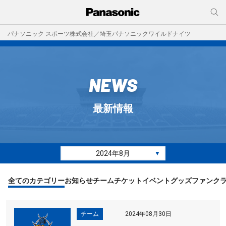
パナソニック スポーツ株式会社／埼玉パナソニックワイルドナイツ
NEWS
最新情報
2024年8月
▼
全てのカテゴリー
お知らせ
チーム
チケット
イベント
グッズ
ファンク
チーム
2024年08月30日