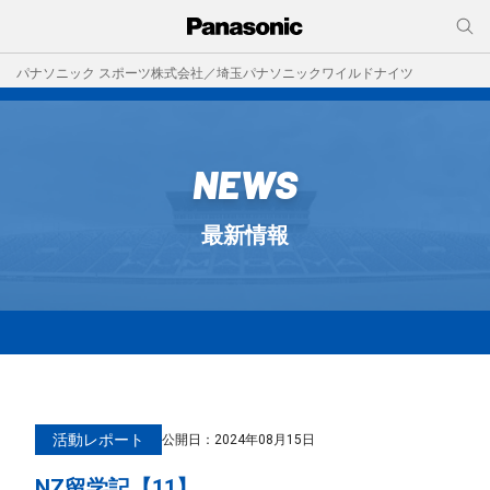
パナソニック スポーツ株式会社／埼玉パナソニックワイルドナイツ
NEWS
最新情報
活動レポート
公開日：
2024年08月15日
NZ留学記【11】