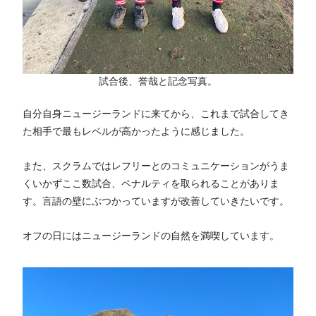
試合後、誉哉と記念写真。
自分自身ニュージーランドに来てから、これまで試合してき
た相手で最もレベルが高かったように感じました。
また、スクラムではレフリーとのコミュニケーションがうま
くいかずここ数試合、ペナルティを取られることがありま
す。言語の壁にぶつかっていますが改善していきたいです。
オフの日にはニュージーランドの自然を満喫しています。