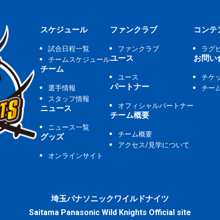
スケジュール
ファンクラブ
コンテ
試合日程一覧
ファンクラブ
ラグ
ユース
お問い
チームスケジュール
チーム
ユース
チケ
パートナー
選手情報
チー
スタッフ情報
オフィシャルパートナー
ニュース
チーム概要
ニュース一覧
チーム概要
グッズ
アクセス/見学について
オンラインサイト
埼玉パナソニックワイルドナイツ
Saitama Panasonic Wild Knights Official site