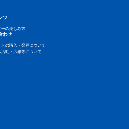
ンツ
ビーの楽しみ方
合わせ
ットの購入・発券について
ム活動・広報等について