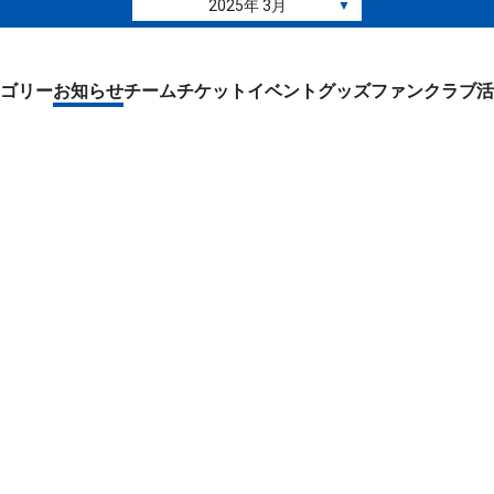
2025年 3月
▼
ゴリー
お知らせ
チーム
チケット
イベント
グッズ
ファンクラブ
活