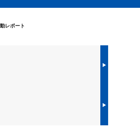
動レポート
▶︎
▶︎