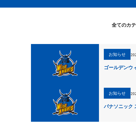
全てのカテ
お知らせ
20
ゴールデンウ
お知らせ
20
パナソニック