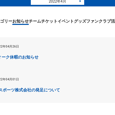
2022年4月
▼
ゴリー
お知らせ
チーム
チケット
イベント
グッズ
ファンクラブ
活
22年04月26日
ィーク休暇のお知らせ
22年04月01日
 スポーツ株式会社の発足について