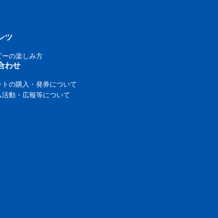
ンツ
ビーの楽しみ方
合わせ
ットの購入・発券について
ム活動・広報等について