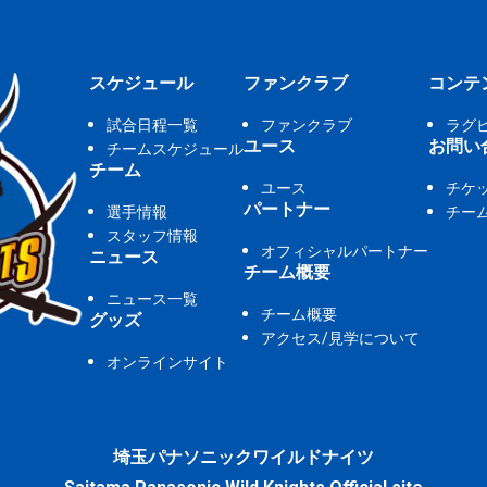
スケジュール
ファンクラブ
コンテ
試合日程一覧
ファンクラブ
ラグ
ユース
お問い
チームスケジュール
チーム
ユース
チケ
パートナー
選手情報
チー
スタッフ情報
オフィシャルパートナー
ニュース
チーム概要
ニュース一覧
チーム概要
グッズ
アクセス/見学について
オンラインサイト
埼玉パナソニックワイルドナイツ