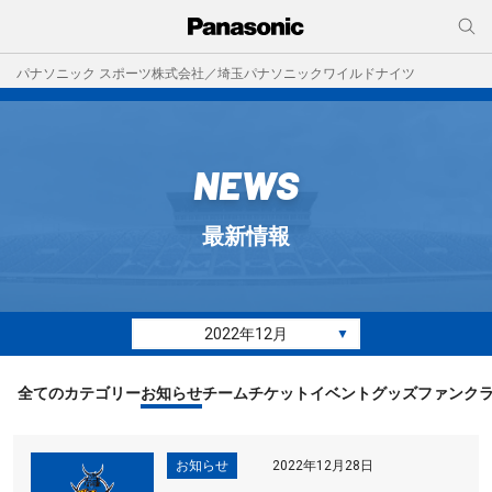
パナソニック スポーツ株式会社／埼玉パナソニックワイルドナイツ
NEWS
最新情報
2022年12月
▼
全てのカテゴリー
お知らせ
チーム
チケット
イベント
グッズ
ファンク
お知らせ
2022年12月28日