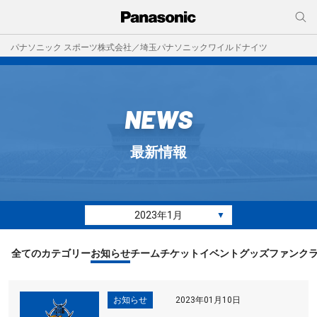
パナソニック スポーツ株式会社／埼玉パナソニックワイルドナイツ
NEWS
最新情報
2023年1月
▼
全てのカテゴリー
お知らせ
チーム
チケット
イベント
グッズ
ファンク
お知らせ
2023年01月10日