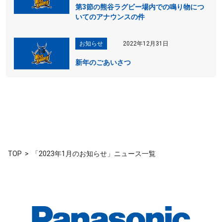
第3節の熊谷ラグビー場内での鳴り物につ
いてのアナウンスの件
お知らせ
2022年12月31日
新年のごあいさつ
TOP
「2023年1月のお知らせ」ニュース一覧