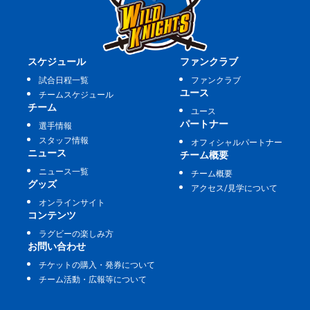
スケジュール
ファンクラブ
試合日程一覧
ファンクラブ
ユース
チームスケジュール
チーム
ユース
パートナー
選手情報
スタッフ情報
オフィシャルパートナー
ニュース
チーム概要
ニュース一覧
チーム概要
グッズ
アクセス/見学について
オンラインサイト
コンテンツ
ラグビーの楽しみ方
お問い合わせ
チケットの購入・発券について
チーム活動・広報等について