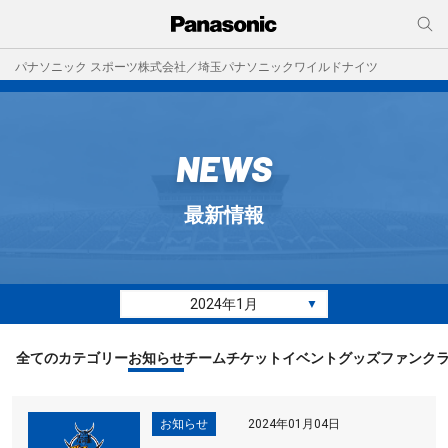
パナソニック スポーツ株式会社／埼玉パナソニックワイルドナイツ
NEWS
最新情報
2024年1月
▼
全てのカテゴリー
お知らせ
チーム
チケット
イベント
グッズ
ファンク
お知らせ
2024年01月04日