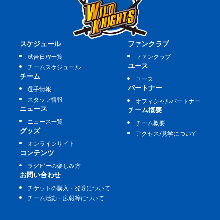
スケジュール
ファンクラブ
試合日程一覧
ファンクラブ
ユース
チームスケジュール
チーム
ユース
パートナー
選手情報
スタッフ情報
オフィシャルパートナー
ニュース
チーム概要
ニュース一覧
チーム概要
グッズ
アクセス/見学について
オンラインサイト
コンテンツ
ラグビーの楽しみ方
お問い合わせ
チケットの購入・発券について
チーム活動・広報等について