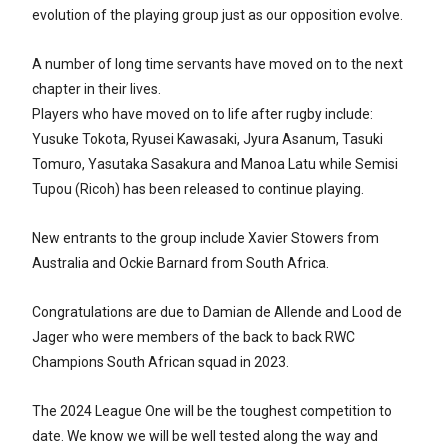
evolution of the playing group just as our opposition evolve.
A number of long time servants have moved on to the next
chapter in their lives.
Players who have moved on to life after rugby include:
Yusuke Tokota, Ryusei Kawasaki, Jyura Asanum, Tasuki
Tomuro, Yasutaka Sasakura and Manoa Latu while Semisi
Tupou (Ricoh) has been released to continue playing.
New entrants to the group include Xavier Stowers from
Australia and Ockie Barnard from South Africa.
Congratulations are due to Damian de Allende and Lood de
Jager who were members of the back to back RWC
Champions South African squad in 2023.
The 2024 League One will be the toughest competition to
date. We know we will be well tested along the way and