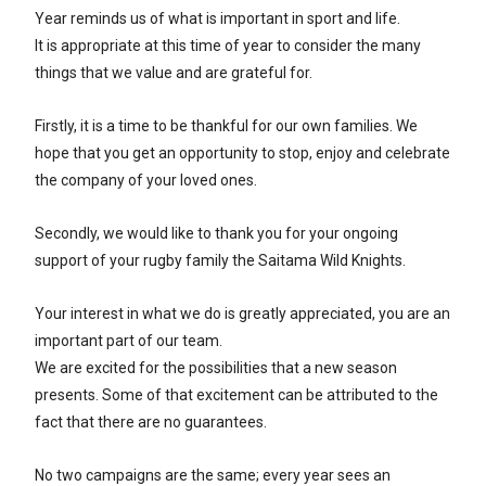
Year reminds us of what is important in sport and life.
It is appropriate at this time of year to consider the many
things that we value and are grateful for.
Firstly, it is a time to be thankful for our own families. We
hope that you get an opportunity to stop, enjoy and celebrate
the company of your loved ones.
Secondly, we would like to thank you for your ongoing
support of your rugby family the Saitama Wild Knights.
Your interest in what we do is greatly appreciated, you are an
important part of our team.
We are excited for the possibilities that a new season
presents. Some of that excitement can be attributed to the
fact that there are no guarantees.
No two campaigns are the same; every year sees an