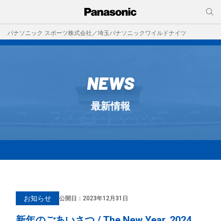
パナソニック スポーツ株式会社／埼玉パナソニックワイルドナイツ
NEWS
最新情報
お知らせ
公開日：
2023年12月31日
新年のごあいさつ / The New Year, 2024