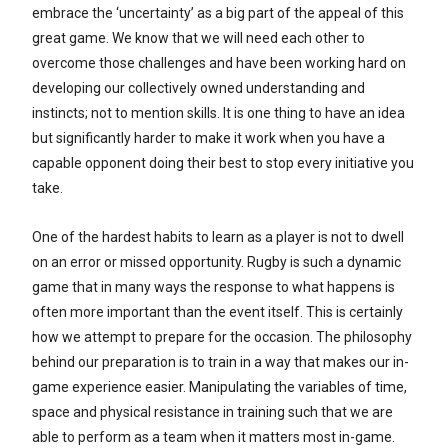
embrace the ‘uncertainty’ as a big part of the appeal of this
great game. We know that we will need each other to
overcome those challenges and have been working hard on
developing our collectively owned understanding and
instincts; not to mention skills. It is one thing to have an idea
but significantly harder to make it work when you have a
capable opponent doing their best to stop every initiative you
take.
One of the hardest habits to learn as a player is not to dwell
on an error or missed opportunity. Rugby is such a dynamic
game that in many ways the response to what happens is
often more important than the event itself. This is certainly
how we attempt to prepare for the occasion. The philosophy
behind our preparation is to train in a way that makes our in-
game experience easier. Manipulating the variables of time,
space and physical resistance in training such that we are
able to perform as a team when it matters most in-game.