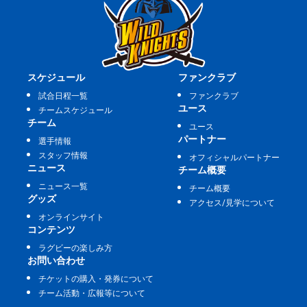
スケジュール
ファンクラブ
試合日程一覧
ファンクラブ
ユース
チームスケジュール
チーム
ユース
パートナー
選手情報
スタッフ情報
オフィシャルパートナー
ニュース
チーム概要
ニュース一覧
チーム概要
グッズ
アクセス/見学について
オンラインサイト
コンテンツ
ラグビーの楽しみ方
お問い合わせ
チケットの購入・発券について
チーム活動・広報等について