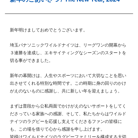
新年明けましておめでとうございます。
埼玉パナソニックワイルドナイツは、リーグワンの開幕から
３連勝を達成し、エキサイティングなシーズンのスタートを
切る事ができました。
新年の幕開けは、人生やスポーツにおいて大切なことを思い
出させてくれる特別な時間です。この時期に身の回りのかけ
がえのないものに感謝し、共に新しい年を迎えましょう。
まずは普段から公私両面でかけがえのないサポートをしてく
ださっている家族への感謝、そして、私たちからはワイルド
ナイツのラグビーを応援し支えてくださるファンの皆様に
も、この場を借りて心から感謝を申し上げます。
皆様はワイルドナイツのラグビーファミリーを構成する大切