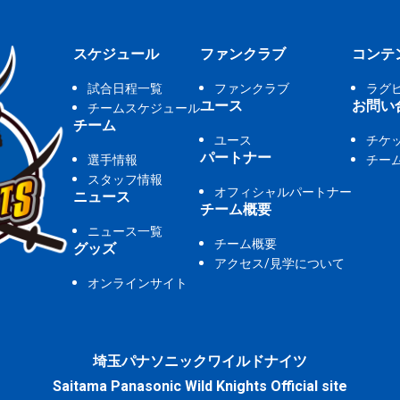
スケジュール
ファンクラブ
コンテ
試合日程一覧
ファンクラブ
ラグ
ユース
お問い
チームスケジュール
チーム
ユース
チケ
パートナー
選手情報
チー
スタッフ情報
オフィシャルパートナー
ニュース
チーム概要
ニュース一覧
チーム概要
グッズ
アクセス/見学について
オンラインサイト
埼玉パナソニックワイルドナイツ
Saitama Panasonic Wild Knights Official site