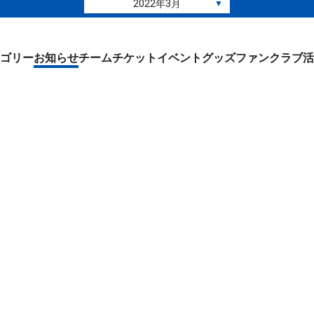
2022年3月
▼
ゴリー
お知らせ
チーム
チケット
イベント
グッズ
ファンクラブ
活