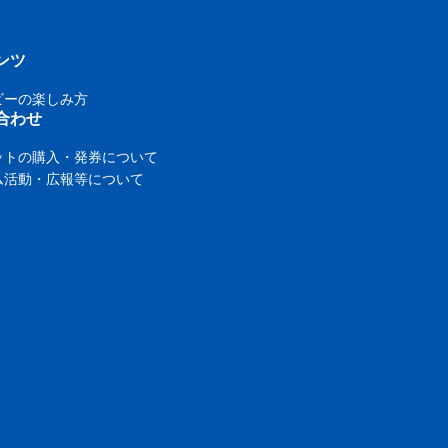
ンツ
ビーの楽しみ方
合わせ
ットの購入・発券について
ム活動・広報等について