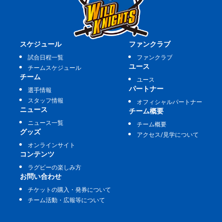
スケジュール
ファンクラブ
試合日程一覧
ファンクラブ
ユース
チームスケジュール
チーム
ユース
パートナー
選手情報
スタッフ情報
オフィシャルパートナー
ニュース
チーム概要
ニュース一覧
チーム概要
グッズ
アクセス/見学について
オンラインサイト
コンテンツ
ラグビーの楽しみ方
お問い合わせ
チケットの購入・発券について
チーム活動・広報等について