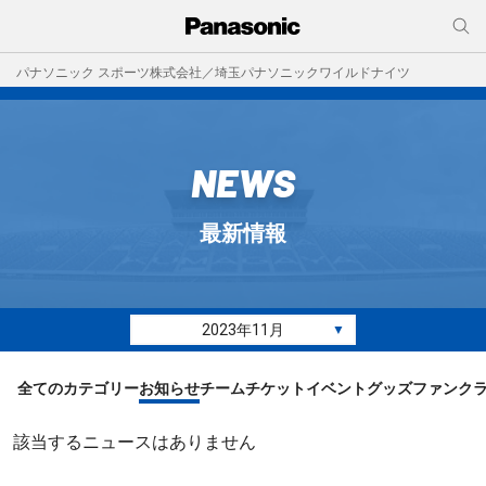
パナソニック スポーツ株式会社／埼玉パナソニックワイルドナイツ
NEWS
最新情報
2023年11月
▼
全てのカテゴリー
お知らせ
チーム
チケット
イベント
グッズ
ファンク
該当するニュースはありません