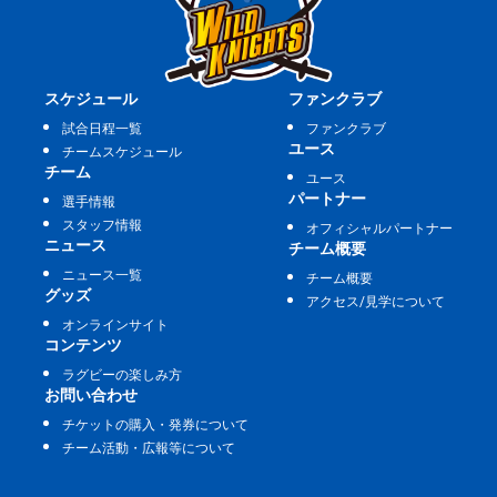
スケジュール
ファンクラブ
試合日程一覧
ファンクラブ
ユース
チームスケジュール
チーム
ユース
パートナー
選手情報
スタッフ情報
オフィシャルパートナー
ニュース
チーム概要
ニュース一覧
チーム概要
グッズ
アクセス/見学について
オンラインサイト
コンテンツ
ラグビーの楽しみ方
お問い合わせ
チケットの購入・発券について
チーム活動・広報等について