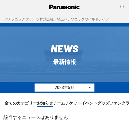
パナソニック スポーツ株式会社／埼玉パナソニックワイルドナイツ
NEWS
最新情報
2023年5月
▼
全てのカテゴリー
お知らせ
チーム
チケット
イベント
グッズ
ファンク
該当するニュースはありません