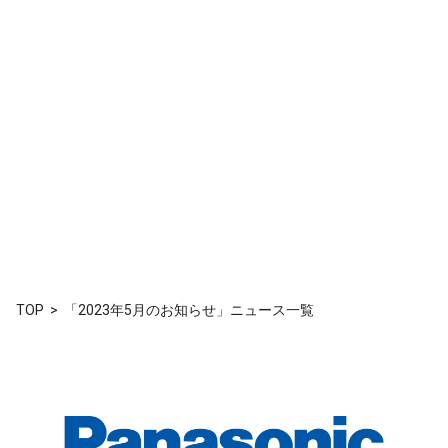
TOP
「2023年5月のお知らせ」ニュース一覧