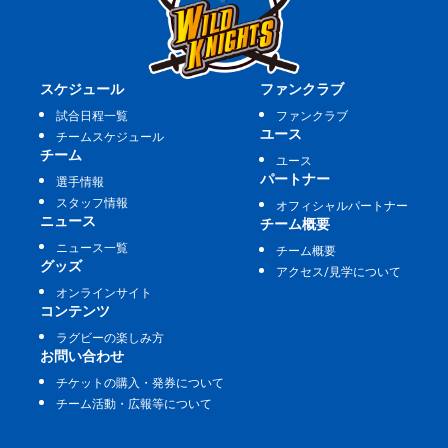
スケジュール
ファンクラブ
試合日程一覧
ファンクラブ
ユース
チームスケジュール
チーム
ユース
パートナー
選手情報
スタッフ情報
オフィシャルパートナー
ニュース
チーム概要
ニュース一覧
チーム概要
グッズ
アクセス/見学について
オンラインサイト
コンテンツ
ラグビーの楽しみ方
お問い合わせ
チケットの購入・発券について
チーム活動・広報等について