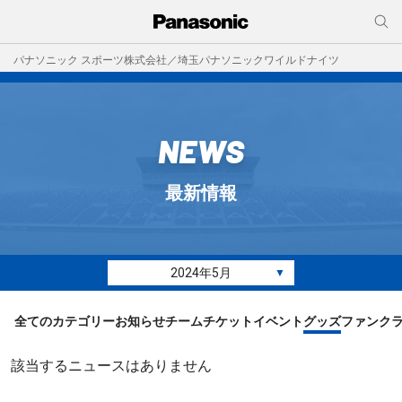
パナソニック スポーツ株式会社／埼玉パナソニックワイルドナイツ
NEWS
最新情報
2024年5月
▼
全てのカテゴリー
お知らせ
チーム
チケット
イベント
グッズ
ファンク
該当するニュースはありません