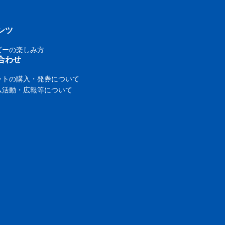
ンツ
ビーの楽しみ方
合わせ
ットの購入・発券について
ム活動・広報等について