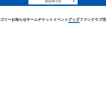
2025年 5月
▼
ゴリー
お知らせ
チーム
チケット
イベント
グッズ
ファンクラブ
活