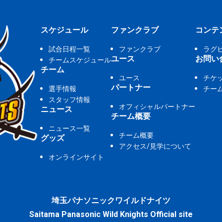
スケジュール
ファンクラブ
コンテ
試合日程一覧
ファンクラブ
ラグ
ユース
お問い
チームスケジュール
チーム
ユース
チケ
パートナー
選手情報
チー
スタッフ情報
オフィシャルパートナー
ニュース
チーム概要
ニュース一覧
チーム概要
グッズ
アクセス/見学について
オンラインサイト
埼玉パナソニックワイルドナイツ
Saitama Panasonic Wild Knights Official site