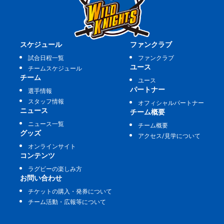
スケジュール
ファンクラブ
試合日程一覧
ファンクラブ
ユース
チームスケジュール
チーム
ユース
パートナー
選手情報
スタッフ情報
オフィシャルパートナー
ニュース
チーム概要
ニュース一覧
チーム概要
グッズ
アクセス/見学について
オンラインサイト
コンテンツ
ラグビーの楽しみ方
お問い合わせ
チケットの購入・発券について
チーム活動・広報等について