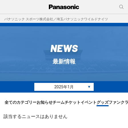
パナソニック スポーツ株式会社／埼玉パナソニックワイルドナイツ
NEWS
最新情報
2025年1月
▼
全てのカテゴリー
お知らせ
チーム
チケット
イベント
グッズ
ファンク
該当するニュースはありません