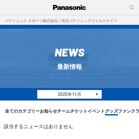
パナソニック スポーツ株式会社／埼玉パナソニックワイルドナイツ
NEWS
最新情報
2025年11月
▼
全てのカテゴリー
お知らせ
チーム
チケット
イベント
グッズ
ファンク
該当するニュースはありません