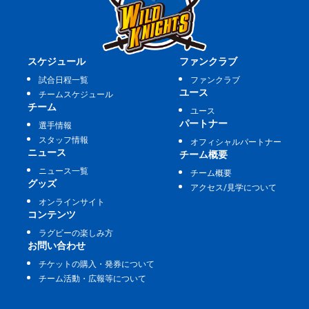
スケジュール
ファンクラブ
試合日程一覧
ファンクラブ
ユース
チームスケジュール
チーム
ユース
パートナー
選手情報
スタッフ情報
オフィシャルパートナー
ニュース
チーム概要
ニュース一覧
チーム概要
グッズ
アクセス/見学について
オンラインサイト
コンテンツ
ラグビーの楽しみ方
お問い合わせ
チケットの購入・発券について
チーム活動・広報等について