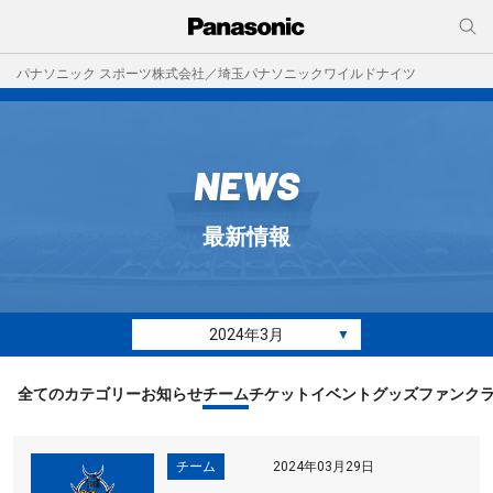
パナソニック スポーツ株式会社／埼玉パナソニックワイルドナイツ
NEWS
最新情報
2024年3月
▼
全てのカテゴリー
お知らせ
チーム
チケット
イベント
グッズ
ファンク
チーム
2024年03月29日