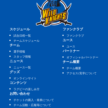
スケジュール
ファンクラブ
試合日程一覧
ファンクラブ
ユース
チームスケジュール
チーム
ユース
パートナー
選手情報
スタッフ情報
オフィシャルパートナー
ニュース
チーム概要
ニュース一覧
チーム概要
グッズ
アクセス/見学について
オンラインサイト
コンテンツ
ラグビーの楽しみ方
お問い合わせ
チケットの購入・発券について
チーム活動・広報等について