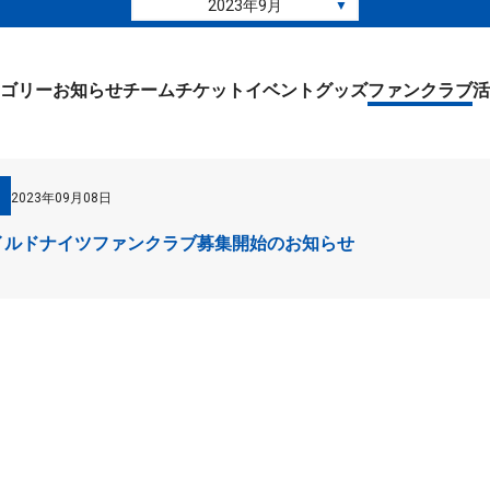
2023年9月
▼
ゴリー
お知らせ
チーム
チケット
イベント
グッズ
ファンクラブ
活
2023年09月08日
24ワイルドナイツファンクラブ募集開始のお知らせ