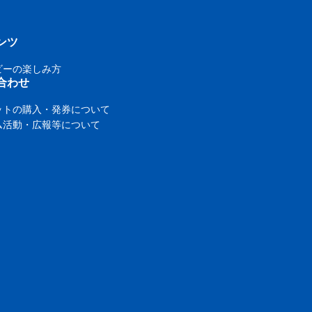
ンツ
ビーの楽しみ方
合わせ
ットの購入・発券について
ム活動・広報等について