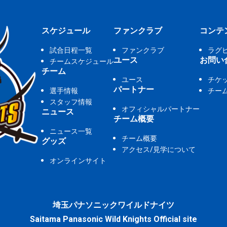
スケジュール
ファンクラブ
コンテ
試合日程一覧
ファンクラブ
ラグ
ユース
お問い
チームスケジュール
チーム
ユース
チケ
パートナー
選手情報
チー
スタッフ情報
オフィシャルパートナー
ニュース
チーム概要
ニュース一覧
チーム概要
グッズ
アクセス/見学について
オンラインサイト
埼玉パナソニックワイルドナイツ
Saitama Panasonic Wild Knights Official site