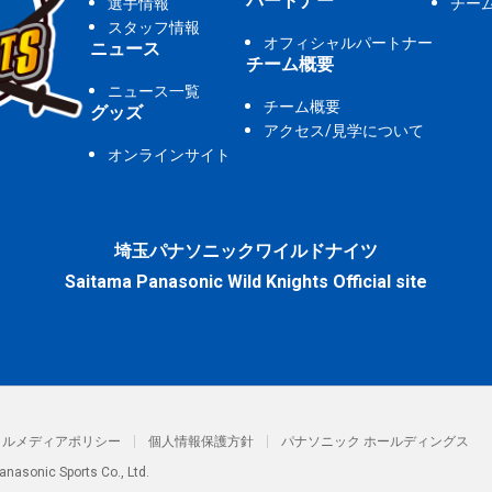
パートナー
選手情報
チー
スタッフ情報
オフィシャルパートナー
ニュース
チーム概要
ニュース一覧
チーム概要
グッズ
アクセス/見学について
オンラインサイト
埼玉パナソニックワイルドナイツ
Saitama Panasonic Wild Knights Official site
ャルメディアポリシー
個人情報保護方針
パナソニック ホールディングス
anasonic Sports Co., Ltd.