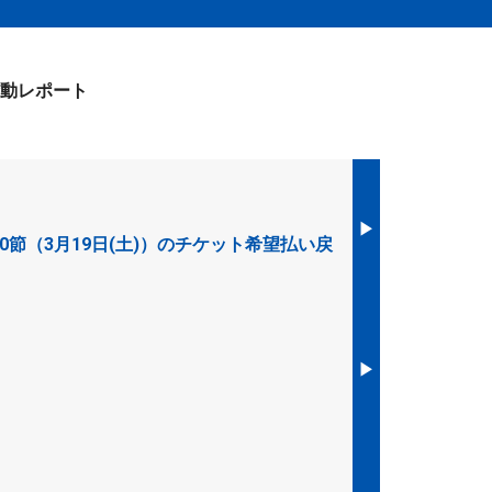
動レポート
▶︎
節（3月19日(土)）のチケット希望払い戻
▶︎