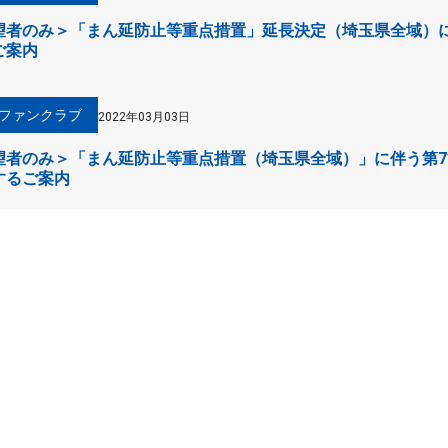
者のみ＞「まん延防止等重点措置」延長決定（埼玉県全域）に伴
ご案内
ファンクラブ
2022年03月03日
者のみ＞「まん延防止等重点措置（埼玉県全域）」に伴う第7節
するご案内