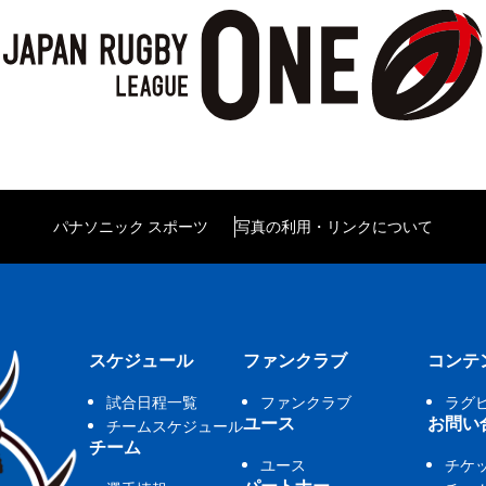
パナソニック スポーツ
写真の利用・リンクについて
スケジュール
ファンクラブ
コンテ
試合日程一覧
ファンクラブ
ラグ
ユース
お問い
チームスケジュール
チーム
ユース
チケ