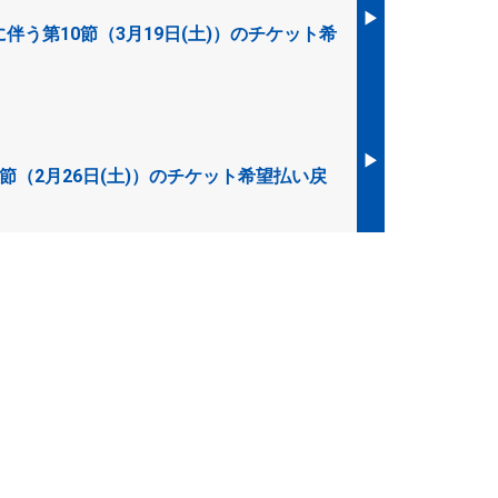
▶︎
う第10節（3月19日(土)）のチケット希
▶︎
（2月26日(土)）のチケット希望払い戻