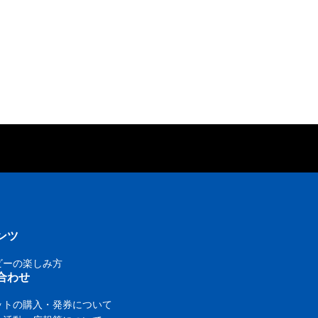
ンツ
ビーの楽しみ方
合わせ
ットの購入・発券について