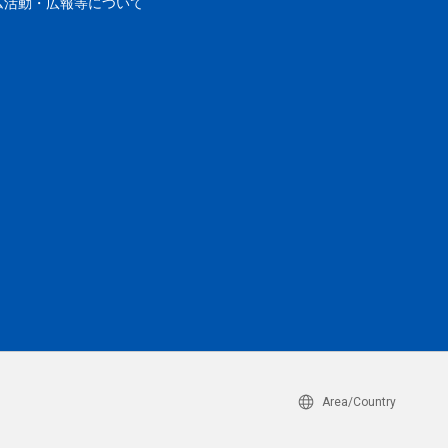
ム活動・広報等について
Area/Country