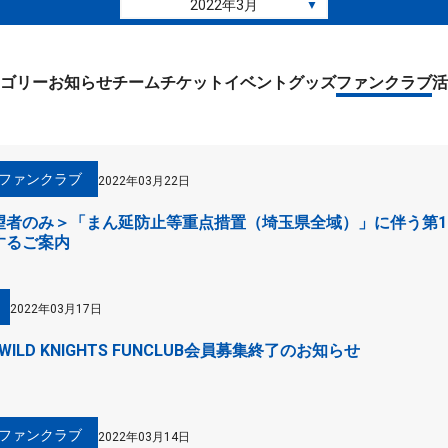
2022年3月
▼
ゴリー
お知らせ
チーム
チケット
イベント
グッズ
ファンクラブ
活
ファンクラブ
2022年03月22日
者のみ＞「まん延防止等重点措置（埼玉県全域）」に伴う第10
するご案内
2022年03月17日
WILD KNIGHTS FUNCLUB会員募集終了のお知らせ
ファンクラブ
2022年03月14日