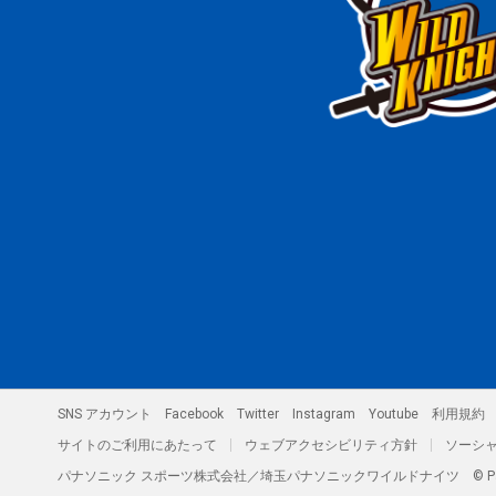
SNS アカウント
Facebook
Twitter
Instagram
Youtube
利用規約
サイトのご利用にあたって
ウェブアクセシビリティ方針
ソーシ
パナソニック スポーツ株式会社／埼玉パナソニックワイルドナイツ
© P