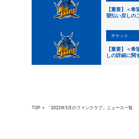
【重要】＜希望
望払い戻しの
チケット
【重要】＜希望
しの詳細に関
TOP
「2022年3月のファンクラブ」ニュース一覧