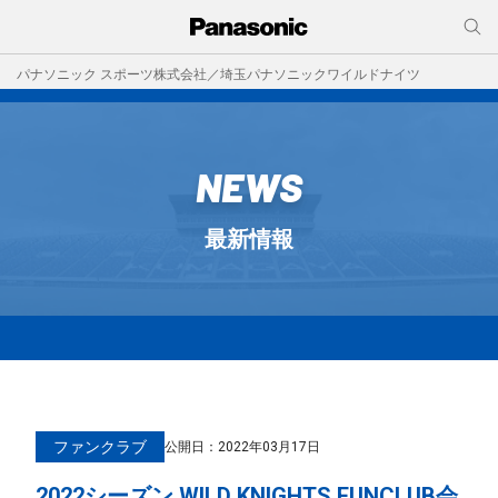
パナソニック スポーツ株式会社／埼玉パナソニックワイルドナイツ
NEWS
最新情報
ファンクラブ
公開日：
2022年03月17日
2022シーズン WILD KNIGHTS FUNCLUB会