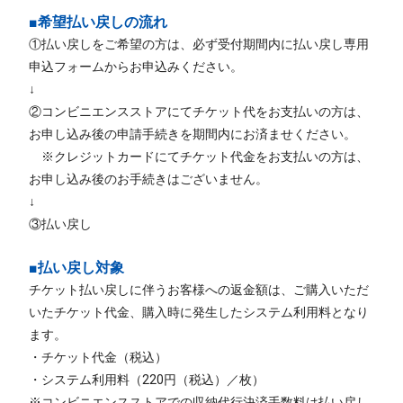
■希望払い戻しの流れ
①払い戻しをご希望の方は、必ず受付期間内に払い戻し専用
申込フォームからお申込みください。
↓
②コンビニエンスストアにてチケット代をお支払いの方は、
お申し込み後の申請手続きを期間内にお済ませください。
※クレジットカードにてチケット代金をお支払いの方は、
お申し込み後のお手続きはございません。
↓
③払い戻し
■払い戻し対象
チケット払い戻しに伴うお客様への返金額は、ご購入いただ
いたチケット代金、購入時に発生したシステム利用料となり
ます。
・チケット代金（税込）
・システム利用料（220円（税込）／枚）
※コンビニエンスストアでの収納代行決済手数料は払い戻し