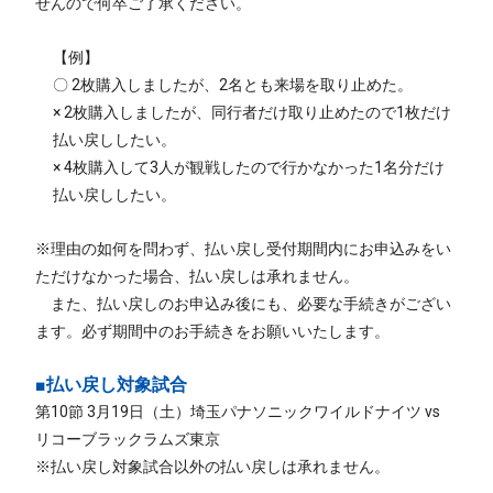
せんので何卒ご了承ください。
【例】
〇 2枚購入しましたが、2名とも来場を取り止めた。
× 2枚購入しましたが、同行者だけ取り止めたので1枚だけ
払い戻ししたい。
× 4枚購入して3人が観戦したので行かなかった1名分だけ
払い戻ししたい。
※理由の如何を問わず、払い戻し受付期間内にお申込みをい
ただけなかった場合、払い戻しは承れません。
また、払い戻しのお申込み後にも、必要な手続きがござい
ます。必ず期間中のお手続きをお願いいたします。
■払い戻し対象試合
第10節 3月19日（土）埼玉パナソニックワイルドナイツ vs
リコーブラックラムズ東京
※払い戻し対象試合以外の払い戻しは承れません。