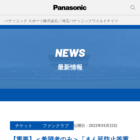
パナソニック スポーツ株式会社／埼玉パナソニックワイルドナイツ
NEWS
最新情報
チケット
ファンクラブ
公開日：
2022年03月22日
【重要】＜希望者のみ＞「まん延防止等重