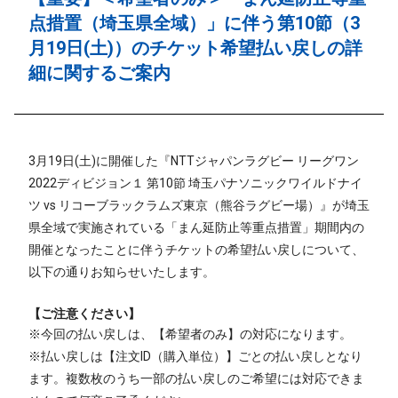
点措置（埼玉県全域）」に伴う第10節（3
月19日(土)）のチケット希望払い戻しの詳
細に関するご案内
3月19日(土)に開催した『NTTジャパンラグビー リーグワン
2022ディビジョン１ 第10節 埼玉パナソニックワイルドナイ
ツ vs リコーブラックラムズ東京（熊谷ラグビー場）』が埼玉
県全域で実施されている「まん延防止等重点措置」期間内の
開催となったことに伴うチケットの希望払い戻しについて、
以下の通りお知らせいたします。
【ご注意ください】
※今回の払い戻しは、【希望者のみ】の対応になります。
※払い戻しは【注文ID（購入単位）】ごとの払い戻しとなり
ます。複数枚のうち一部の払い戻しのご希望には対応できま