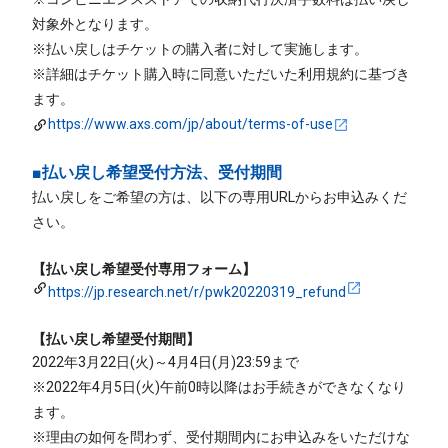
対象外となります。
※払い戻しはチケットの購入者に対して実施します。
※詳細はチケット購入時に同意いただいた利用規約に基づき
ます。
https://www.axs.com/jp/about/terms-of-use
■払い戻し希望受付方法、受付期間
払い戻しをご希望の方は、以下の専用URLからお申込みくだ
さい。
【払い戻し希望受付専用フォーム】
https://jp.research.net/r/pwk20220319_refund
【払い戻し希望受付期間】
2022年3月22日(火)～4月4日(月)23:59まで
※2022年4月5日(火)午前0時以降はお手続きができなくなり
ます。
※理由の如何を問わず、受付期間内にお申込みをいただけな