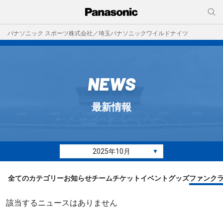
パナソニック スポーツ株式会社／埼玉パナソニックワイルドナイツ
NEWS
最新情報
2025年10月
▼
全てのカテゴリー
お知らせ
チーム
チケット
イベント
グッズ
ファンク
該当するニュースはありません