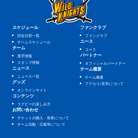
スケジュール
ファンクラブ
試合日程一覧
ファンクラブ
ユース
チームスケジュール
チーム
ユース
パートナー
選手情報
スタッフ情報
オフィシャルパートナー
ニュース
チーム概要
ニュース一覧
チーム概要
グッズ
アクセス/見学について
オンラインサイト
コンテンツ
ラグビーの楽しみ方
お問い合わせ
チケットの購入・発券について
チーム活動・広報等について