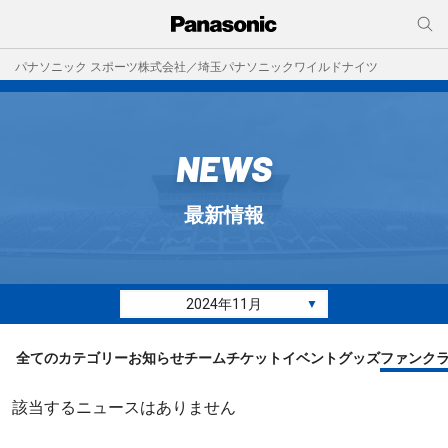
パナソニック スポーツ株式会社／埼玉パナソニックワイルドナイツ
NEWS
最新情報
2024年11月
▼
全てのカテゴリー
お知らせ
チーム
チケット
イベント
グッズ
ファンク
該当するニュースはありません