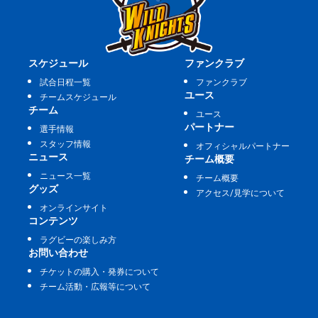
スケジュール
ファンクラブ
試合日程一覧
ファンクラブ
ユース
チームスケジュール
チーム
ユース
パートナー
選手情報
スタッフ情報
オフィシャルパートナー
ニュース
チーム概要
ニュース一覧
チーム概要
グッズ
アクセス/見学について
オンラインサイト
コンテンツ
ラグビーの楽しみ方
お問い合わせ
チケットの購入・発券について
チーム活動・広報等について