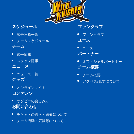
スケジュール
ファンクラブ
試合日程一覧
ファンクラブ
ユース
チームスケジュール
チーム
ユース
パートナー
選手情報
スタッフ情報
オフィシャルパートナー
ニュース
チーム概要
ニュース一覧
チーム概要
グッズ
アクセス/見学について
オンラインサイト
コンテンツ
ラグビーの楽しみ方
お問い合わせ
チケットの購入・発券について
チーム活動・広報等について