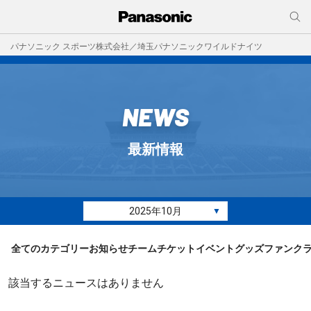
パナソニック スポーツ株式会社／埼玉パナソニックワイルドナイツ
NEWS
最新情報
2025年10月
▼
全てのカテゴリー
お知らせ
チーム
チケット
イベント
グッズ
ファンク
該当するニュースはありません