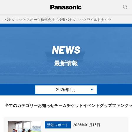
パナソニック スポーツ株式会社／埼玉パナソニックワイルドナイツ
NEWS
最新情報
2026年1月
▼
全てのカテゴリー
お知らせ
チーム
チケット
イベント
グッズ
ファンク
活動レポート
2026年01月15日