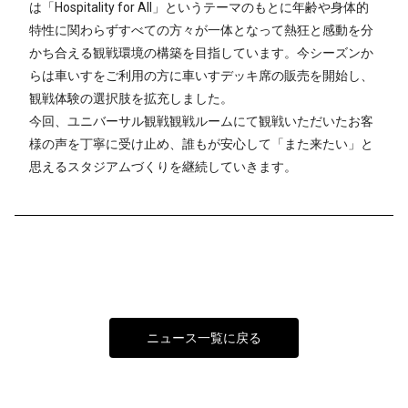
は「Hospitality for All」というテーマのもとに年齢や身体的
特性に関わらずすべての方々が一体となって熱狂と感動を分
かち合える観戦環境の構築を目指しています。今シーズンか
らは車いすをご利用の方に車いすデッキ席の販売を開始し、
観戦体験の選択肢を拡充しました。
今回、ユニバーサル観戦観戦ルームにて観戦いただいたお客
様の声を丁寧に受け止め、誰もが安心して「また来たい」と
思えるスタジアムづくりを継続していきます。
ニュース一覧に戻る