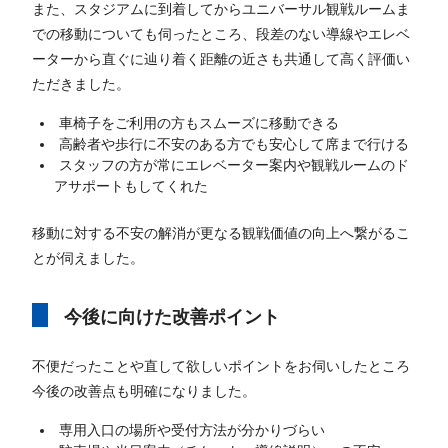
また、スタジアムに到着してからユニバーサル観戦ルームま
での移動についても伺ったところ、段差のない導線やエレベ
ーターから直ぐに辿り着く距離の近さも共通して高く評価い
ただきました。
車椅子をご利用の方もスムーズに移動できる
高齢者や歩行に不安のある方でも安心して席まで行ける
スタッフの方が常にエレベーター案内や観戦ルームのド
アサポートもしてくれた
移動に対する不安の解消が更なる観戦価値の向上へ繋がるこ
とが伺えました。
今後に向けた改善ポイント
不便だったことや直して欲しいポイントをお伺いしたところ
今後の改善点も明確になりました。
専用入口の場所や受付方法が分かりづらい