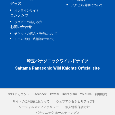
グッズ
アクセス/見学について
オンラインサイト
コンテンツ
ラグビーの楽しみ方
お問い合わせ
チケットの購入・発券について
チーム活動・広報等について
埼玉パナソニックワイルドナイツ
Saitama Panasonic Wild Knights Official site
SNS アカウント
Facebook
Twitter
Instagram
Youtube
利用規約
サイトのご利用にあたって
ウェブアクセシビリティ方針
ソーシャルメディアポリシー
個人情報保護方針
パナソニック ホールディングス