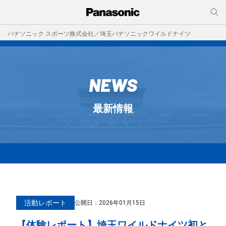
パナソニック スポーツ株式会社／埼玉パナソニックワイルドナイツ
NEWS
最新情報
活動レポート
公開日：
2026年01月15日
【体験レポート】埼玉ワイルドナイツ初と