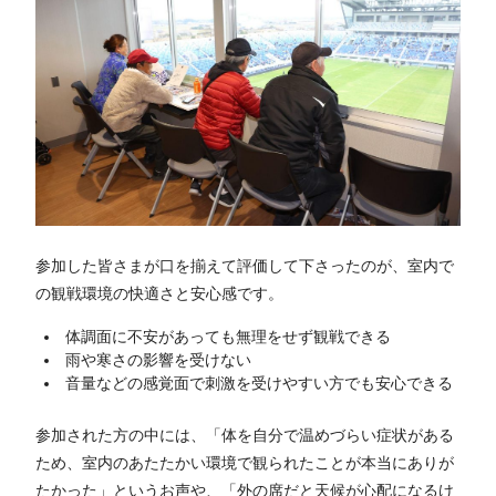
参加した皆さまが口を揃えて評価して下さったのが、室内で
の観戦環境の快適さと安心感です。
体調面に不安があっても無理をせず観戦できる
雨や寒さの影響を受けない
音量などの感覚面で刺激を受けやすい方でも安心できる
参加された方の中には、「体を自分で温めづらい症状がある
ため、室内のあたたかい環境で観られたことが本当にありが
たかった」というお声や、「外の席だと天候が心配になるけ