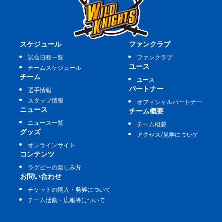
スケジュール
ファンクラブ
試合日程一覧
ファンクラブ
ユース
チームスケジュール
チーム
ユース
パートナー
選手情報
スタッフ情報
オフィシャルパートナー
ニュース
チーム概要
ニュース一覧
チーム概要
グッズ
アクセス/見学について
オンラインサイト
コンテンツ
ラグビーの楽しみ方
お問い合わせ
チケットの購入・発券について
チーム活動・広報等について