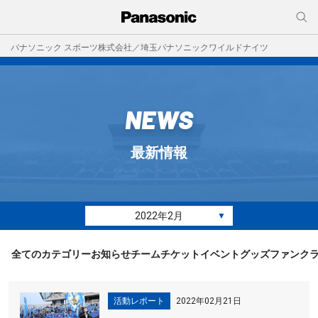
パナソニック スポーツ株式会社／埼玉パナソニックワイルドナイツ
NEWS
最新情報
2022年2月
▼
全てのカテゴリー
お知らせ
チーム
チケット
イベント
グッズ
ファンク
活動レポート
2022年02月21日