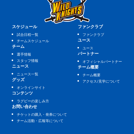
スケジュール
ファンクラブ
試合日程一覧
ファンクラブ
ユース
チームスケジュール
チーム
ユース
パートナー
選手情報
スタッフ情報
オフィシャルパートナー
ニュース
チーム概要
ニュース一覧
チーム概要
グッズ
アクセス/見学について
オンラインサイト
コンテンツ
ラグビーの楽しみ方
お問い合わせ
チケットの購入・発券について
チーム活動・広報等について