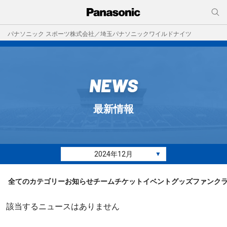
パナソニック スポーツ株式会社／埼玉パナソニックワイルドナイツ
NEWS
最新情報
2024年12月
▼
全てのカテゴリー
お知らせ
チーム
チケット
イベント
グッズ
ファンク
該当するニュースはありません