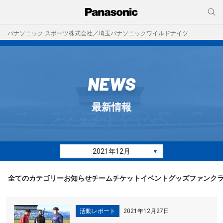
パナソニック スポーツ株式会社／埼玉パナソニックワイルドナイツ
NEWS
最新情報
2021年12月
▼
全てのカテゴリー
お知らせ
チーム
チケット
イベント
グッズ
ファンク
活動レポート
2021年12月27日