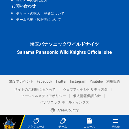
ラグビーの楽しみ方
お問い合わせ
チケットの購入・発券について
チーム活動・広報等について
埼玉パナソニックワイルドナイツ
Saitama Panasonic Wild Knights Official site
SNS アカウント
Facebook
Twitter
Instagram
Youtube
利用規約
サイトのご利用にあたって
ウェブアクセシビリティ方針
ソーシャルメディアポリシー
個人情報保護方針
パナソニック ホールディングス
Area/Country
パナソニック スポーツ株式会社／埼玉パナソニックワイルドナイツ
© Panasonic Sports Co., Ltd.
スケジュール
チーム
ニュース
その他