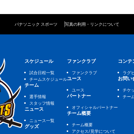
パナソニック スポーツ
写真の利用・リンクについて
スケジュール
ファンクラブ
コンテ
試合日程一覧
ファンクラブ
ラグ
ユース
お問い
チームスケジュール
チーム
ユース
チケ
パートナー
選手情報
チー
スタッフ情報
オフィシャルパートナー
ニュース
チーム概要
ニュース一覧
チーム概要
グッズ
アクセス/見学について