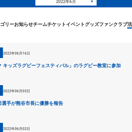
2022年6月
▼
ゴリー
お知らせ
チーム
チケット
イベント
グッズ
ファンクラブ
活
2022年06月16日
ク キッズラグビーフェスティバル」のラグビー教室に参加
2022年06月03日
田選手が熊谷市長に優勝を報告
2022年06月02日