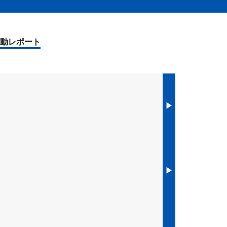
動レポート
▶︎
▶︎