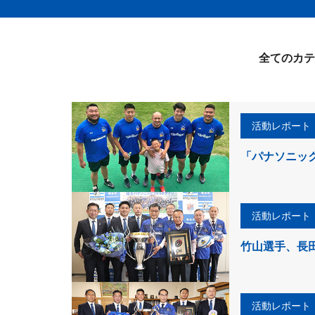
全てのカテ
活動レポート
「パナソニッ
活動レポート
竹山選手、長
活動レポート