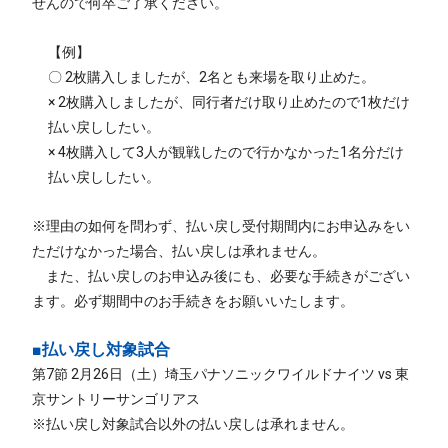
せんので何卒ご了承ください。
【例】
〇 2枚購入しましたが、2名とも来場を取り止めた。
× 2枚購入しましたが、同行者だけ取り止めたので1枚だけ
払い戻ししたい。
× 4枚購入して3人が観戦したので行かなかった1名分だけ
払い戻ししたい。
※理由の如何を問わず、払い戻し受付期間内にお申込みをい
ただけなかった場合、払い戻しは承れません。
また、払い戻しのお申込み後にも、必要な手続きがござい
ます。必ず期間中のお手続きをお願いいたします。
■払い戻し対象試合
第7節 2月26日（土）埼玉パナソニックワイルドナイツ vs 東
京サントリーサンゴリアス
※払い戻し対象試合以外の払い戻しは承れません。