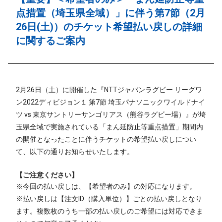
点措置（埼玉県全域）」に伴う第7節（2月
26日(土)）のチケット希望払い戻しの詳細
に関するご案内
2月26日（土）に開催した『NTTジャパンラグビー リーグワ
ン2022ディビジョン１ 第7節 埼玉パナソニックワイルドナイ
ツ vs 東京サントリーサンゴリアス（熊谷ラグビー場）』が埼
玉県全域で実施されている「まん延防止等重点措置」期間内
の開催となったことに伴うチケットの希望払い戻しについ
て、以下の通りお知らせいたします。
【ご注意ください】
※今回の払い戻しは、【希望者のみ】の対応になります。
※払い戻しは【注文ID（購入単位）】ごとの払い戻しとなり
ます。複数枚のうち一部の払い戻しのご希望には対応できま