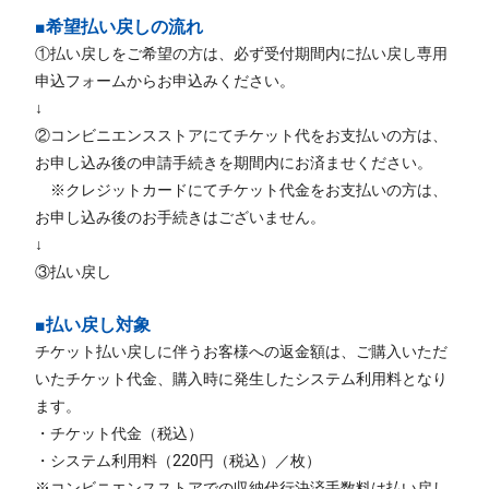
■希望払い戻しの流れ
①払い戻しをご希望の方は、必ず受付期間内に払い戻し専用
申込フォームからお申込みください。
↓
②コンビニエンスストアにてチケット代をお支払いの方は、
お申し込み後の申請手続きを期間内にお済ませください。
※クレジットカードにてチケット代金をお支払いの方は、
お申し込み後のお手続きはございません。
↓
③払い戻し
■払い戻し対象
チケット払い戻しに伴うお客様への返金額は、ご購入いただ
いたチケット代金、購入時に発生したシステム利用料となり
ます。
・チケット代金（税込）
・システム利用料（220円（税込）／枚）
※コンビニエンスストアでの収納代行決済手数料は払い戻し