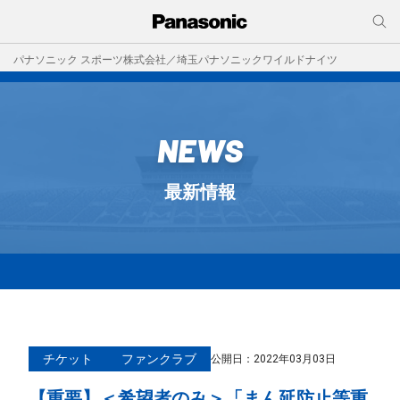
パナソニック スポーツ株式会社／埼玉パナソニックワイルドナイツ
NEWS
最新情報
チケット
ファンクラブ
公開日：
2022年03月03日
【重要】＜希望者のみ＞「まん延防止等重