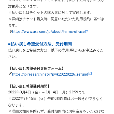
対象外となります。
※払い戻しはチケットの購入者に対して実施します。
※詳細はチケット購入時に同意いただいた利用規約に基づき
ます。
https://www.axs.com/jp/about/terms-of-use
■払い戻し希望受付方法、受付期間
払い戻しをご希望の方は、以下の専用URLからお申込みくだ
さい。
【払い戻し希望受付専用フォーム】
https://jp.research.net/r/pwk20220226_refund
【払い戻し希望受付期間】
2022年3月4日（金）～3月14日（月）23:59まで
※2022年3月15日（火）午前0時以降はお手続きができなく
なります。
※理由の如何を問わず、受付期間内にお申込みをいただけな