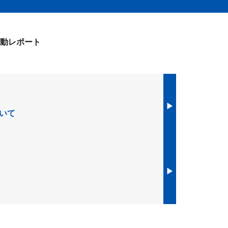
動レポート
▶︎
ついて
▶︎