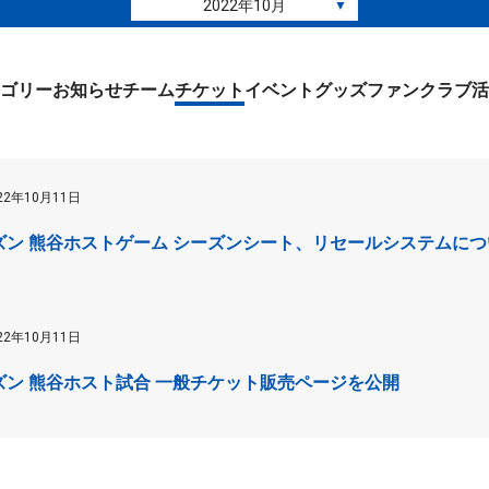
2022年10月
▼
ゴリー
お知らせ
チーム
チケット
イベント
グッズ
ファンクラブ
活
22年10月11日
 シーズン 熊谷ホストゲーム シーズンシート、リセールシステムに
22年10月11日
 シーズン 熊谷ホスト試合 一般チケット販売ページを公開