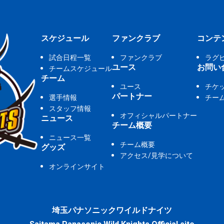
スケジュール
ファンクラブ
コンテ
試合日程一覧
ファンクラブ
ラグ
ユース
お問い
チームスケジュール
チーム
ユース
チケ
パートナー
選手情報
チー
スタッフ情報
オフィシャルパートナー
ニュース
チーム概要
ニュース一覧
チーム概要
グッズ
アクセス/見学について
オンラインサイト
埼玉パナソニックワイルドナイツ