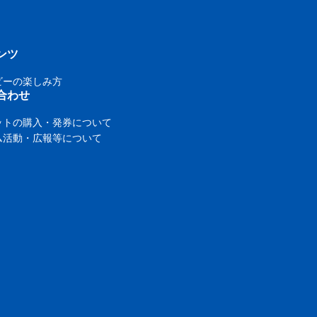
ンツ
ビーの楽しみ方
合わせ
ットの購入・発券について
ム活動・広報等について