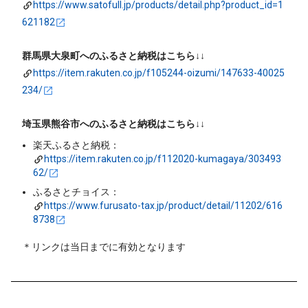
https://www.satofull.jp/products/detail.php?product_id=1
621182
群馬県大泉町へのふるさと納税はこちら↓↓
https://item.rakuten.co.jp/f105244-oizumi/147633-40025
234/
埼玉県熊谷市へのふるさと納税はこちら↓↓
楽天ふるさと納税：
https://item.rakuten.co.jp/f112020-kumagaya/303493
62/
ふるさとチョイス：
https://www.furusato-tax.jp/product/detail/11202/616
8738
＊リンクは当日までに有効となります