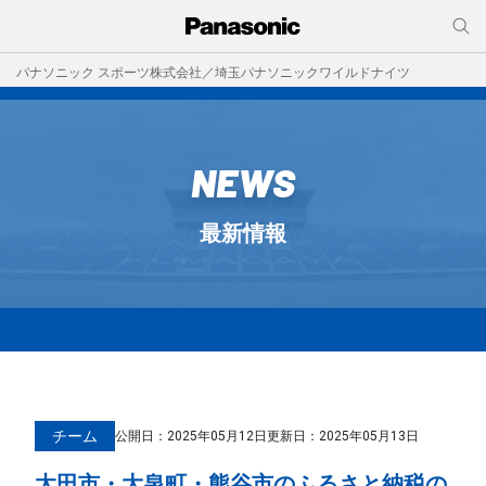
パナソニック スポーツ株式会社／埼玉パナソニックワイルドナイツ
NEWS
最新情報
チーム
公開日：
2025年05月12日
更新日：2025年05月13日
太田市・大泉町・熊谷市のふるさと納税の