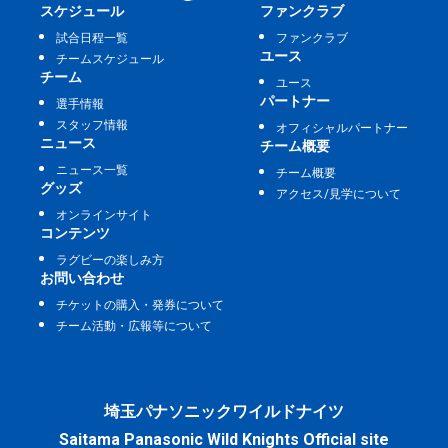
スケジュール
ファンクラブ
試合日程一覧
ファンクラブ
ユース
チームスケジュール
チーム
ユース
パートナー
選手情報
スタッフ情報
オフィシャルパートナー
ニュース
チーム概要
ニュース一覧
チーム概要
グッズ
アクセス/見学について
オンラインサイト
コンテンツ
ラグビーの楽しみ方
お問い合わせ
チケットの購入・発券について
チーム活動・広報等について
埼玉パナソニックワイルドナイツ
Saitama Panasonic Wild Knights Official site