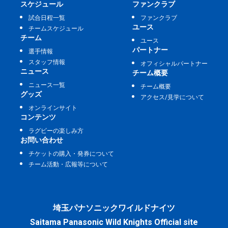
スケジュール
ファンクラブ
試合日程一覧
ファンクラブ
ユース
チームスケジュール
チーム
ユース
パートナー
選手情報
スタッフ情報
オフィシャルパートナー
ニュース
チーム概要
ニュース一覧
チーム概要
グッズ
アクセス/見学について
オンラインサイト
コンテンツ
ラグビーの楽しみ方
お問い合わせ
チケットの購入・発券について
チーム活動・広報等について
埼玉パナソニックワイルドナイツ
Saitama Panasonic Wild Knights Official site