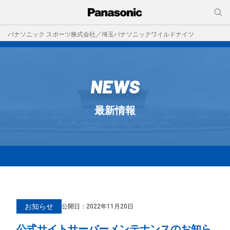
パナソニック スポーツ株式会社／埼玉パナソニックワイルドナイツ
NEWS
最新情報
お知らせ
公開日：
2022年11月20日
公式サイトサーバーメンテナンスのお知ら