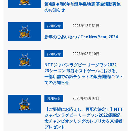
第4節 令和6年能登半島地震 募金活動実施
のお知らせ
お知らせ
2023年12月31日
新年のごあいさつ / The New Year, 2024
お知らせ
2023年02月10日
NTTジャパンラグビー リーグワン2022-
23シーズン 熊谷ホストゲームにおける、
一部店舗での紙チケットの販売開始につい
てのお知らせ
お知らせ
2023年02月07日
【ご要望にお応えし、再配布決定！】NTT
ジャパンラグビー リーグワン2022優勝記
念チャンピオンリングのレプリカを来場者
プレゼント