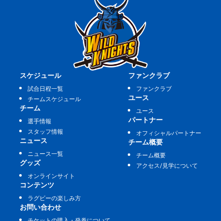
スケジュール
ファンクラブ
試合日程一覧
ファンクラブ
ユース
チームスケジュール
チーム
ユース
パートナー
選手情報
スタッフ情報
オフィシャルパートナー
ニュース
チーム概要
ニュース一覧
チーム概要
グッズ
アクセス/見学について
オンラインサイト
コンテンツ
ラグビーの楽しみ方
お問い合わせ
チケットの購入・発券について