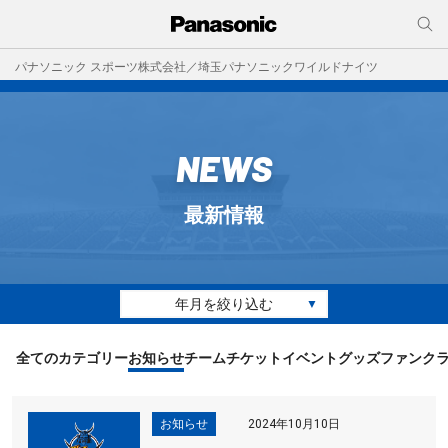
パナソニック スポーツ株式会社／埼玉パナソニックワイルドナイツ
NEWS
最新情報
年月を絞り込む
▼
全てのカテゴリー
お知らせ
チーム
チケット
イベント
グッズ
ファンク
お知らせ
2024年10月10日