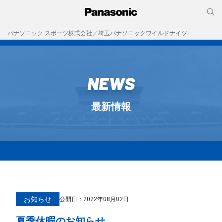
パナソニック スポーツ株式会社／埼玉パナソニックワイルドナイツ
NEWS
最新情報
お知らせ
公開日：
2022年08月02日
夏季休暇のお知らせ