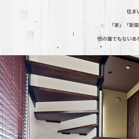
住ま
「家」「新築
他の誰でもないあ