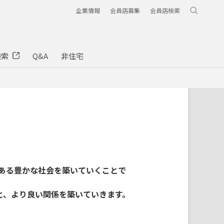
企業情報
会員店募集
会員店検索
検索
Q&A
非住宅
ある豊かな社会を築いていくことで
と、より良い関係を築いていきます。