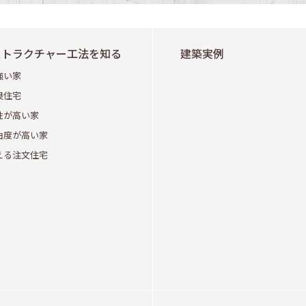
ストラクチャー工法を知る
建築実例
強い家
良住宅
性が高い家
由度が高い家
える注文住宅