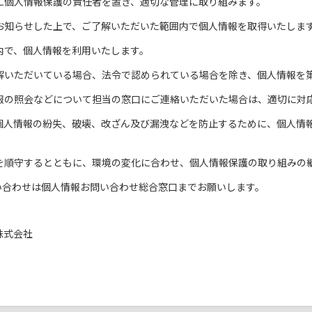
に個人情報保護の責任者を置き、適切な管理に取り組みます。
お知らせした上で、ご了解いただいた範囲内で個人情報を取得いたしま
内で、個人情報を利用いたします。
解いただいている場合、法令で認められている場合を除き、個人情報を
報の照会などについて担当の窓口にご連絡いただいた場合は、適切に対
個人情報の紛失、破壊、改ざん及び漏洩などを防止するために、個人情
を順守するとともに、環境の変化に合わせ、個人情報保護の取り組みの
い合わせは個人情報お問い合わせ総合窓口までお願いします。
株式会社