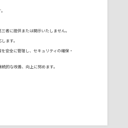
す。
第三者に提供または開示いたしません。
応します。
報を安全に管理し、セキュリティの確保・
継続的な改善、向上に努めます。