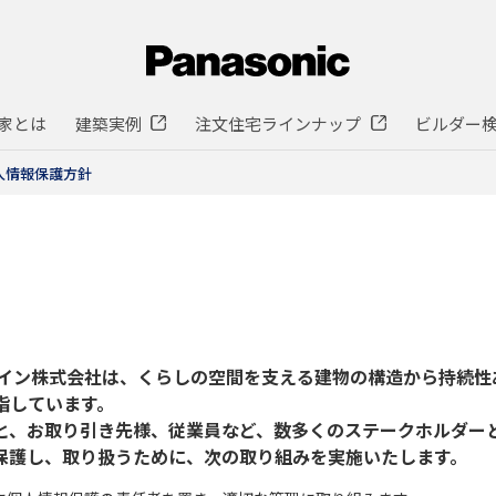
家とは
建築実例
注文住宅ラインナップ
ビルダー
人情報保護方針
ザイン株式会社は、くらしの空間を支える建物の構造から持続性
指しています。
と、お取り引き先様、従業員など、数多くのステークホルダー
保護し、取り扱うために、次の取り組みを実施いたします。