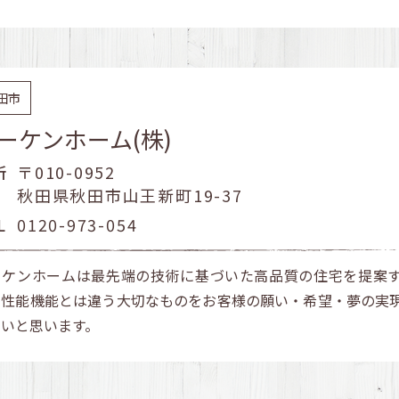
田市
ーケンホーム(株)
所
〒010-0952
秋田県秋田市山王新町19-37
L
0120-973-054
ーケンホームは最先端の技術に基づいた高品質の住宅を提案
、性能機能とは違う大切なものをお客様の願い・希望・夢の実
たいと思います。