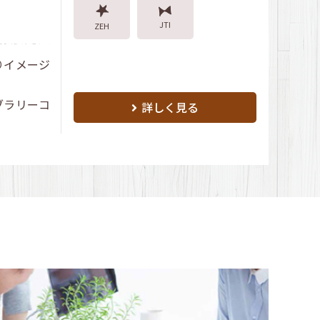
JTI
ZEH
りイメージ
ブラリーコ
詳しく見る