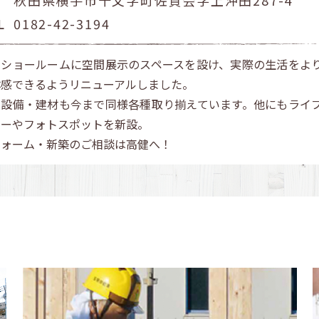
L
0182-42-3194
社ショールームに空間展示のスペースを設け、実際の生活をよ
体感できるようリニューアルしました。
宅設備・建材も今まで同様各種取り揃えています。他にもライ
ナーやフォトスポットを新設。
フォーム・新築のご相談は高健へ！