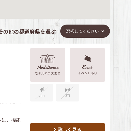
その他の都道府県を選ぶ
選択してください
イベントあり
モデルハウスあり
JTI
ZEH
トに、機能
詳しく見る