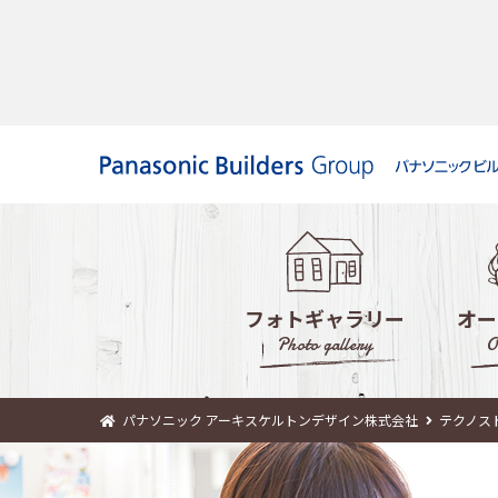
フォトギャラリー
オー
Photo gallery
O
パナソニック アーキスケルトンデザイン株式会社
テクノス