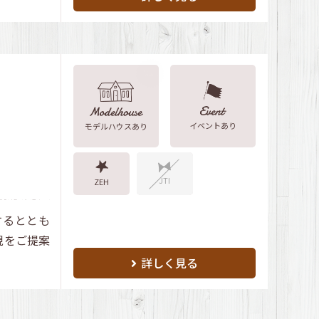
イベントあり
モデルハウスあり
JTI
ZEH
するととも
現をご提案
詳しく見る