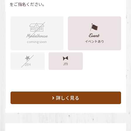
をご指名ください。
イベントあり
coming soon
JTI
ZEH
詳しく見る