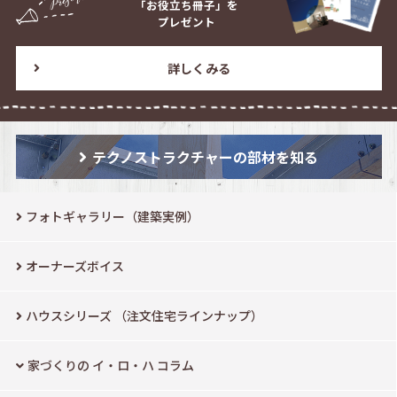
「お役立ち冊子」を
プレゼント
詳しくみる
テクノストラクチャーの部材を知る
フォトギャラリー（建築実例）
オーナーズボイス
ハウスシリーズ
（注文住宅ラインナップ）
家づくりの イ・ロ・ハ コラム