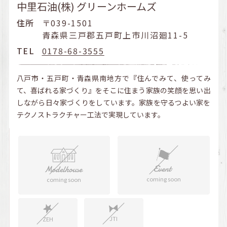
中里石油(株) グリーンホームズ
住所
〒039-1501
青森県三戸郡五戸町上市川沼廻11-5
TEL
0178-68-3555
八戸市・五戸町・青森県南地方で『住んでみて、使ってみ
て、喜ばれる家づくり』をそこに住まう家族の笑顔を思い出
しながら日々家づくりをしています。家族を守るつよい家を
テクノストラクチャー工法で実現しています。
coming soon
coming soon
JTI
ZEH