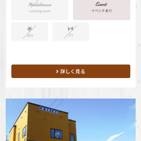
イベントあり
coming soon
JTI
ZEH
詳しく見る