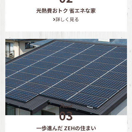
光熱費おトク 省エネな家
詳しく見る
一歩進んだ ZEHの住まい