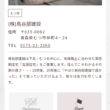
むつ市
(株)鳥谷部建設
住所
〒035-0062
青森県むつ市仲町4－24
TEL
0175-22-2360
鳥谷部建設は下北・むつを中心に、気候風土に合わせた高性
能住宅「生涯住宅」をご提案します。住んでこそわかるその
家の良さ・・・10年後、20年後に「やはり鳥谷部建設で良か
った」そう思っていただけるよう、我々は全力を尽くしま
す。