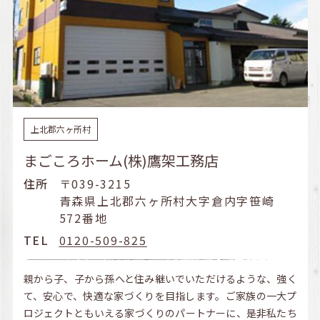
上北郡六ヶ所村
まごころホーム(株)鷹架工務店
住所
〒039-3215
青森県上北郡六ヶ所村大字倉内字笹崎
572番地
TEL
0120-509-825
親から子、子から孫へと住み継いでいただけるような、強く
て、安心で、快適な家づくりを目指します。ご家族の一大プ
ロジェクトともいえる家づくりのパートナーに、是非私たち