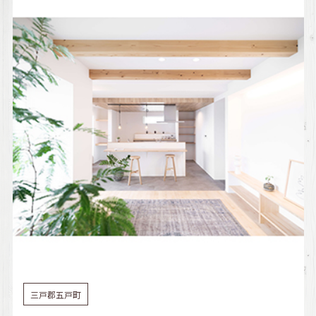
三戸郡五戸町