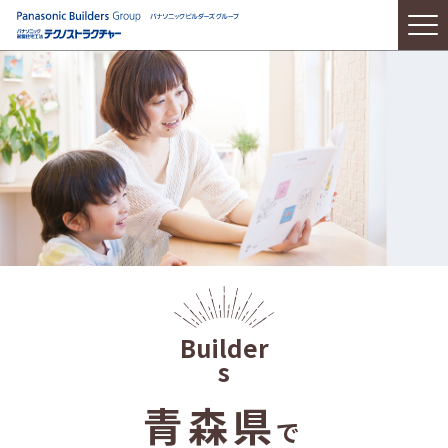
青森県
で