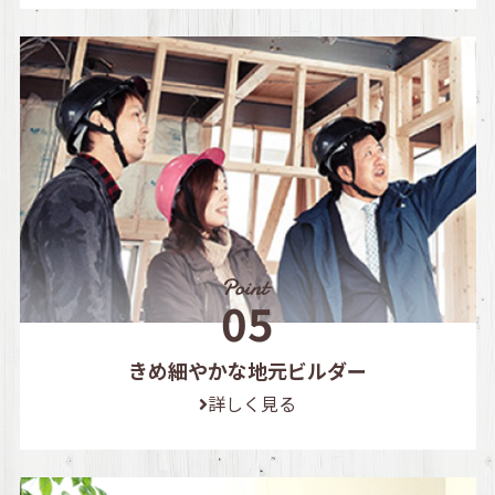
きめ細やかな地元ビルダー
詳しく見る