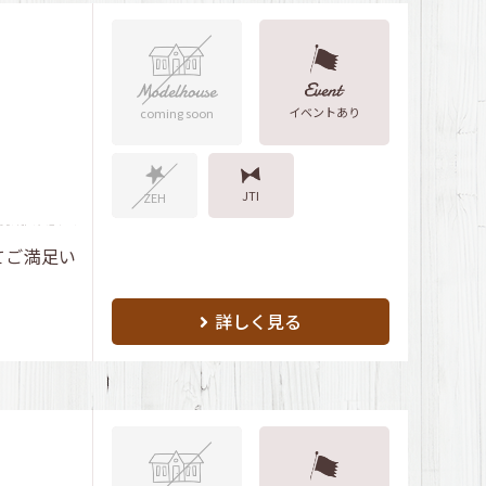
イベントあり
coming soon
JTI
ZEH
てご満足い
詳しく見る