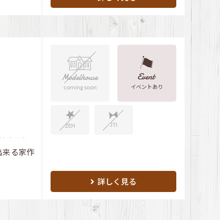
イベントあり
coming soon
JTI
ZEH
出来る家作
詳しく見る