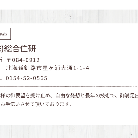
路市
株)総合住研
所
〒084-0912
北海道釧路市星ヶ浦大通1-1-4
L
0154-52-0565
客様の御要望を受け止め、自由な発想と長年の技術で、御満足
をお手伝いさせて頂いております。