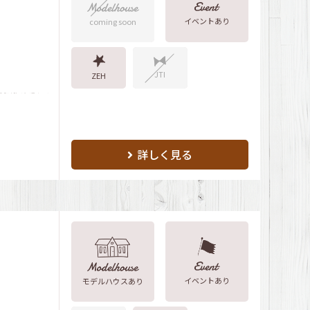
イベントあり
coming soon
JTI
ZEH
詳しく見る
イベントあり
モデルハウスあり