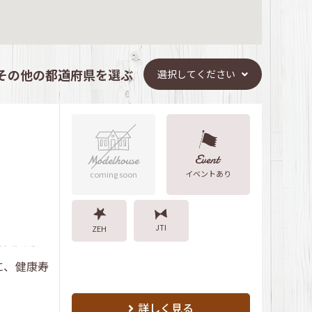
その他の都道府県を選ぶ
選択してください
イベントあり
coming soon
JTI
ZEH
に、健康寿
詳しく見る