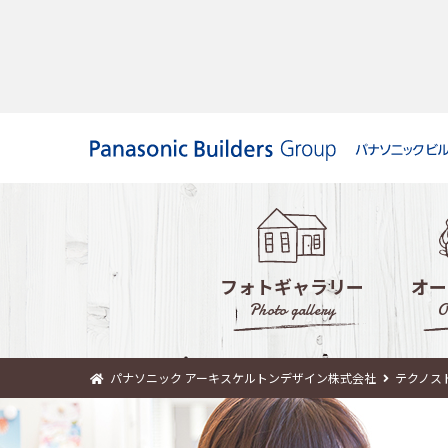
フォトギャラリー
オー
Photo gallery
O
パナソニック アーキスケルトンデザイン株式会社
テクノス