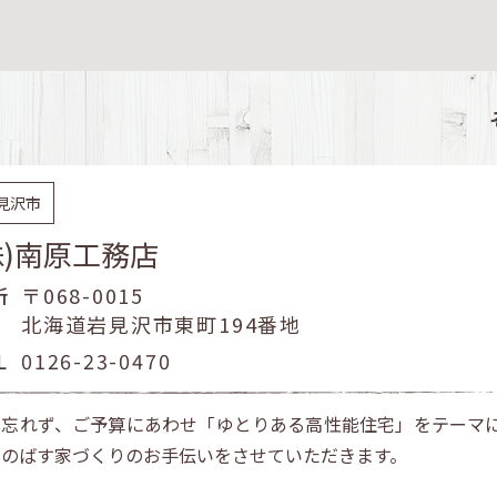
見沢市
株)南原工務店
所
〒068-0015
北海道岩見沢市東町194番地
L
0126-23-0470
心忘れず、ご予算にあわせ「ゆとりある高性能住宅」をテーマ
をのばす家づくりのお手伝いをさせていただきます。