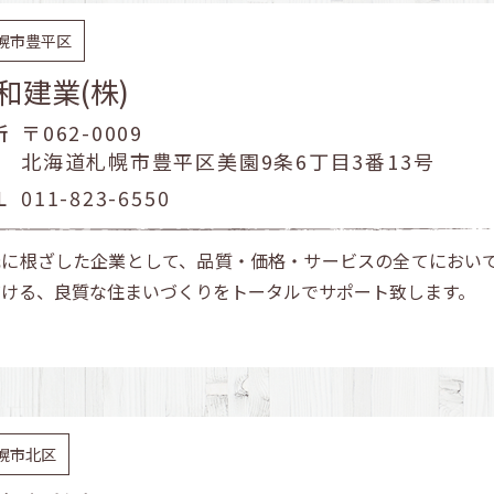
幌市豊平区
和建業(株)
所
〒062-0009
北海道札幌市豊平区美園9条6丁目3番13号
L
011-823-6550
元に根ざした企業として、品質・価格・サービスの全てにおい
だける、良質な住まいづくりをトータルでサポート致します。
幌市北区