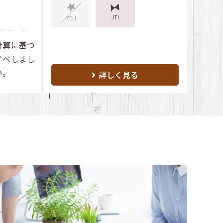
JTI
ZEH
計算に基づ
ノベしまし
い。
詳しく見る