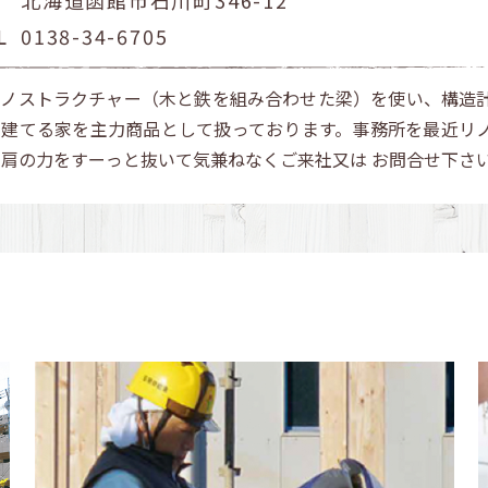
L
0138-34-6705
クノストラクチャー（木と鉄を組み合わせた梁）を使い、構造
て建てる家を主力商品として扱っております。事務所を最近リ
。肩の力をすーっと抜いて気兼ねなくご来社又は お問合せ下さ