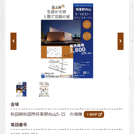
会場
秋田県秋田市将軍野向山5-15 の南隣
電話番号