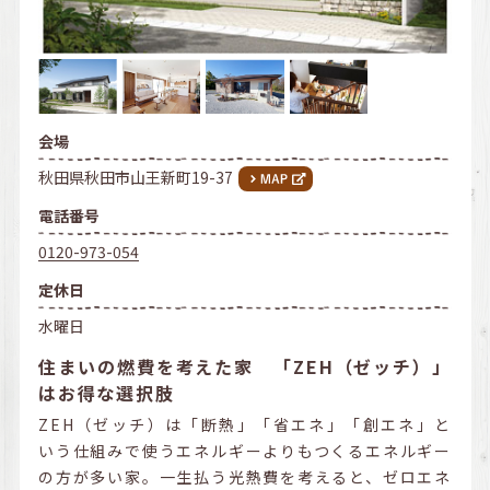
会場
秋田県秋田市山王新町19-37
電話番号
0120-973-054
定休日
水曜日
住まいの燃費を考えた家 「ZEH（ゼッチ）」
はお得な選択肢
ZEH（ゼッチ）は「断熱」「省エネ」「創エネ」と
いう仕組みで使うエネルギーよりもつくるエネルギー
の方が多い家。一生払う光熱費を考えると、ゼロエネ