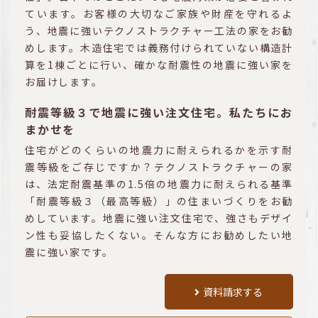
ています。お客様の大切なご家族や財産を守れるよ
う、地震に強いテクノストラクチャー工法の家をお勧
めします。木造住宅では義務付けられていない構造計
算を1棟ごとに行い、確かな耐震性の地震に強い家を
お届けします。
耐震等級３で地震に強い注文住宅。私たちにお
まかせを
住宅がどのくらいの地震力に耐えられるかを示す耐
震等級をご存じですか？テクノストラクチャーの家
は、法定耐震基準の1.5倍の地震力に耐えられる基準
「耐震等級３（最高等級）」の住まいづくりをお勧
めしています。地震に強い注文住宅で、強さもデザイ
ン性も妥協したくない。そんな方にお勧めしたい地
震に強い家です。
資料請求する