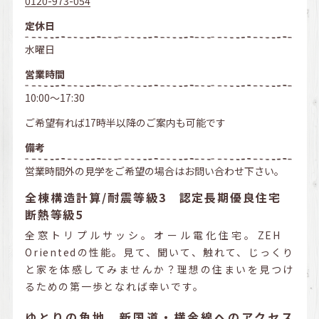
0120-973-054
定休日
水曜日
営業時間
10:00～17:30
ご希望有れば17時半以降のご案内も可能です
備考
営業時間外の見学をご希望の場合はお問い合わせ下さい。
全棟構造計算/耐震等級3 認定長期優良住宅
断熱等級5
全窓トリプルサッシ。オール電化住宅。ZEH
Orientedの性能。見て、聞いて、触れて、じっくり
と家を体感してみませんか？理想の住まいを見つけ
るための第一歩となれば幸いです。
ゆとりの角地、新国道・横金線ヘのアクセス