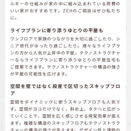
ルギーの仕組みが家の中に組み込まれている燃費の
いい家がおすすめです。ZEHのご相談はぜひ私たち
に。
ライフプランに寄り添うゆとりの平屋も
ワンフロアで家族のつながりを大切に過ごしたり、シ
ニア世代がゆったり過ごしたり。様々なライフプラ
ンの方から人気が上昇中の平屋。テクノストラクチャ
ーならライフプランに寄り添うゆとりの平屋住宅も
ご提案できます。テクノストラクチャーの構造の強さ
が平屋の可能性を広げます。
空間を壁ではなく段差で区切ったスキップフロ
ア
空間をダイナミックに使うスキップフロアも人気で
す。空間がヨコだけでなく、斜め上、タテへと広がっ
ていくことで、空間を広く感じさせる視覚効果が狙え
ます。複雑な構造のスキップフロアもテクノストラク
チャーの構造の強さが支えます。デザイン性と建物の