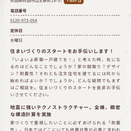
秋田県秋田市山王新町19-37
電話番号
0120-973-054
定休日
水曜日
住まいづくりのスタートをお手伝いします！
「いよいよ新築一戸建てを！」と考えた時、気にな
るのはどんなことでしょうか？家の間取り？デザイ
ン？耐震性？それとも注文住宅を建てるには何から
始めればよいか？でしょうか。どんな疑問でもまず
はご相談を。住まいづくりのスタートを是非お手伝
いさせてください。
地震に強いテクノストラクチャー。全棟、緻密
な構造計算を実施
家づくりで重視したいことに必ずあげられる「耐震
性」。日本ではどこにいても地震対策が必要と言われ